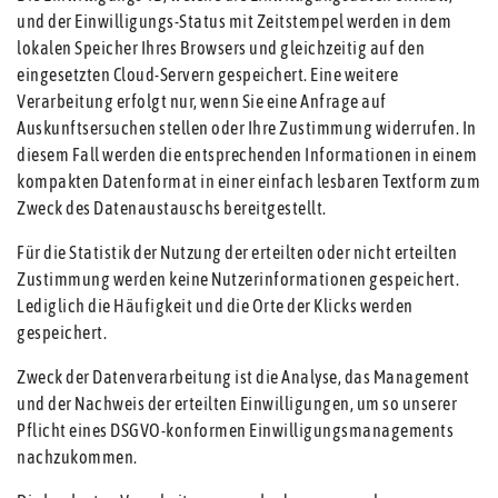
und der Einwilligungs-Status mit Zeitstempel werden in dem
lokalen Speicher Ihres Browsers und gleichzeitig auf den
eingesetzten Cloud-Servern gespeichert. Eine weitere
Verarbeitung erfolgt nur, wenn Sie eine Anfrage auf
Auskunftsersuchen stellen oder Ihre Zustimmung widerrufen. In
diesem Fall werden die entsprechenden Informationen in einem
kompakten Datenformat in einer einfach lesbaren Textform zum
Zweck des Datenaustauschs bereitgestellt.
Für die Statistik der Nutzung der erteilten oder nicht erteilten
Zustimmung werden keine Nutzerinformationen gespeichert.
Lediglich die Häufigkeit und die Orte der Klicks werden
gespeichert.
Zweck der Datenverarbeitung ist die Analyse, das Management
und der Nachweis der erteilten Einwilligungen, um so unserer
Pflicht eines DSGVO-konformen Einwilligungsmanagements
nachzukommen.