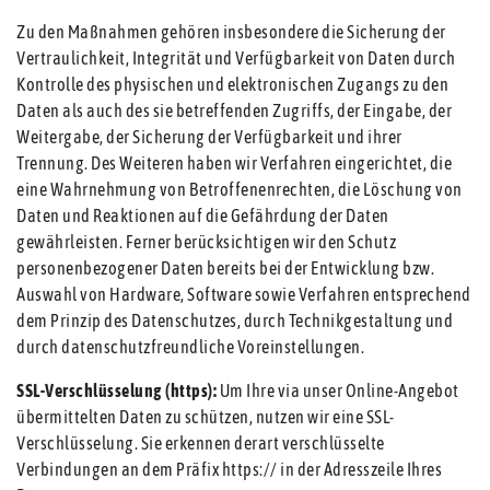
Zu den Maßnahmen gehören insbesondere die Sicherung der
Vertraulichkeit, Integrität und Verfügbarkeit von Daten durch
Kontrolle des physischen und elektronischen Zugangs zu den
Daten als auch des sie betreffenden Zugriffs, der Eingabe, der
Weitergabe, der Sicherung der Verfügbarkeit und ihrer
Trennung. Des Weiteren haben wir Verfahren eingerichtet, die
eine Wahrnehmung von Betroffenenrechten, die Löschung von
Daten und Reaktionen auf die Gefährdung der Daten
gewährleisten. Ferner berücksichtigen wir den Schutz
personenbezogener Daten bereits bei der Entwicklung bzw.
Auswahl von Hardware, Software sowie Verfahren entsprechend
dem Prinzip des Datenschutzes, durch Technikgestaltung und
durch datenschutzfreundliche Voreinstellungen.
SSL-Verschlüsselung (https):
Um Ihre via unser Online-Angebot
übermittelten Daten zu schützen, nutzen wir eine SSL-
Verschlüsselung. Sie erkennen derart verschlüsselte
Verbindungen an dem Präfix https:// in der Adresszeile Ihres