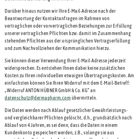
Darüber hinaus nutzen wir Ihre E-Mail-Adresse nach der
Beantwortung der Kontaktanfragen im Rahmen von
vertraglichen oder vorvertraglichen Beziehungen zur Erfüllung
unserer vertraglichen Pflichten bzw. damit im Zusammenhang
stehenden Pflichten aus der ursprünglichen Vertragserfüllung
und zum Nachvollziehen der Kommunikation hierzu.
Sie können dieser Verwendung Ihrer E-Mail-Adresse jederzeit
widersprechen. Es entstehen Ihnen dabei keine zusätzlichen
Kosten zu Ihren individuellen etwaigen Übertragungskosten. Am
einfachsten können Sie Ihren Widerruf mit dem E-Mail-Betreff:
„Widerruf ANTON HÜBNER GmbH & Co. KG“ an
datenschutz@dermapharm.com
übermitteln.
Die Daten werden nach Ablauf gesetzlicher Gewährleistungs-
und vergleichbarer Pflichten gelöscht, d.h., grundsätzlich nach
Ablauf von 4 Jahren, es sei denn, dass die Daten in einem
Kundenkonto gespeichert werden, z.B., solange sie aus