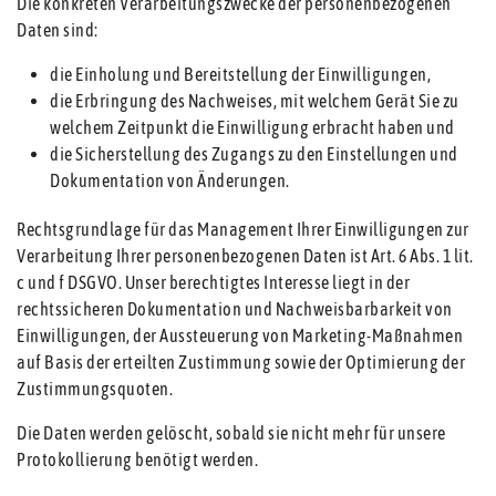
Die konkreten Verarbeitungszwecke der personenbezogenen
Daten sind:
die Einholung und Bereitstellung der Einwilligungen,
die Erbringung des Nachweises, mit welchem Gerät Sie zu
welchem Zeitpunkt die Einwilligung erbracht haben und
die Sicherstellung des Zugangs zu den Einstellungen und
Dokumentation von Änderungen.
Rechtsgrundlage für das Management Ihrer Einwilligungen zur
Verarbeitung Ihrer personenbezogenen Daten ist Art. 6 Abs. 1 lit.
c und f DSGVO. Unser berechtigtes Interesse liegt in der
rechtssicheren Dokumentation und Nachweisbarbarkeit von
Einwilligungen, der Aussteuerung von Marketing-Maßnahmen
auf Basis der erteilten Zustimmung sowie der Optimierung der
Zustimmungsquoten.
Die Daten werden gelöscht, sobald sie nicht mehr für unsere
Protokollierung benötigt werden.