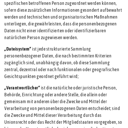
spezifischen betroffenen Person zugeordnet werden können,
sofern diese zusätzlichen Informationen gesondert aufbewahrt
werden und technischen und organisatorischen Maßnahmen
unterliegen, die gewährleisten, dass die personenbezogenen
Daten nicht einer identifizierten oder identifizierbaren
natürlichen Person zugewiesen werden.
„Dateisystem“
ist jede strukturierte Sammlung
personenbezogener Daten, die nach bestimmten Kriterien
zugänglich sind, unabhängig davon, ob diese Sammlung
zentral, dezentral oder nach funktionalen oder geografischen
Gesichtspunkten geordnet geführt wird;
„Verantwortlicher“
ist die natürliche oder juristische Person,
Behörde, Einrichtung oder andere Stelle, die allein oder
gemeinsam mit anderen über die Zwecke und Mittel der
Verarbeitung von personenbezogenen Daten entscheidet; sind
die Zwecke und Mittel dieser Verarbeitung durch das
Unionsrecht oder das Recht der Mitgliedstaaten vorgegeben, so