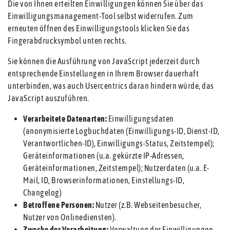
Die von Ihnen erteilten Einwilligungen können Sie über das
Einwilligungsmanagement-Tool selbst widerrufen. Zum
erneuten öffnen des Einwilligungstools klicken Sie das
Fingerabdrucksymbol unten rechts.
Sie können die Ausführung von JavaScript jederzeit durch
entsprechende Einstellungen in Ihrem Browser dauerhaft
unterbinden, was auch Usercentrics daran hindern würde, das
JavaScript auszuführen.
Verarbeitete Datenarten:
Einwilligungsdaten
(anonymisierte Logbuchdaten (Einwilligungs-ID, Dienst-ID,
Verantwortlichen-ID), Einwilligungs-Status, Zeitstempel);
Geräteinformationen (u.a. gekürzte IP-Adressen,
Geräteinformationen, Zeitstempel); Nutzerdaten (u.a. E-
Mail, ID, Browserinformationen, Einstellungs-ID,
Changelog)
Betroffene Personen:
Nutzer (z.B. Webseitenbesucher,
Nutzer von Onlinediensten).
Zwecke der Verarbeitung:
Verwaltung der Einwilligungen.