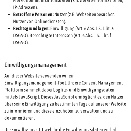
Meta-/Kommunikationsdaten (z.B. Geräte-Informationen,
IP-Adressen).
Betroffene Personen:
Nutzer (z.B. Webseitenbesucher,
Nutzer von Onlinediensten).
Rechtsgrundlagen:
Einwilligung (Art. 6 Abs. 1 S. 1 lit. a
DSGVO), Berechtigte Interessen (Art. 6 Abs. 1 S. 1 lit. f
DSGVO).
Einwilligungsmanagement
Auf dieser Website verwenden wir ein
Einwilligungsmanagement-Tool. Unsere Consent Management
Plattform sammelt dabei Logfile- und Einwilligungsdaten
mittels JavaScript. Dieses JavaScript ermöglicht es, den Nutzer
über seine Einwilligung zu bestimmten Tags auf unserer Website
zu informieren und diese einzuholen, zu verwalten und zu
dokumentieren.
Die Einwilligungs-ID, welche die Einwilligungsdaten enthält,