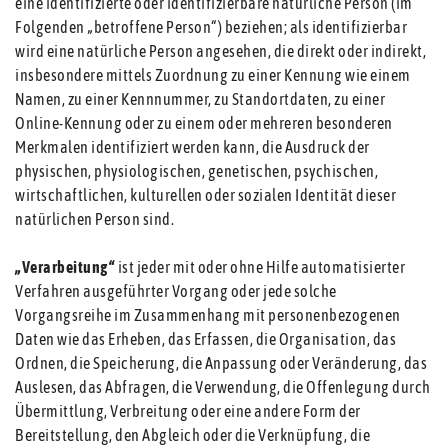
eine identifizierte oder identifizierbare natürliche Person (im
Folgenden „betroffene Person“) beziehen; als identifizierbar
wird eine natürliche Person angesehen, die direkt oder indirekt,
insbesondere mittels Zuordnung zu einer Kennung wie einem
Namen, zu einer Kennnummer, zu Standortdaten, zu einer
Online-Kennung oder zu einem oder mehreren besonderen
Merkmalen identifiziert werden kann, die Ausdruck der
physischen, physiologischen, genetischen, psychischen,
wirtschaftlichen, kulturellen oder sozialen Identität dieser
natürlichen Person sind.
„Verarbeitung“
ist jeder mit oder ohne Hilfe automatisierter
Verfahren ausgeführter Vorgang oder jede solche
Vorgangsreihe im Zusammenhang mit personenbezogenen
Daten wie das Erheben, das Erfassen, die Organisation, das
Ordnen, die Speicherung, die Anpassung oder Veränderung, das
Auslesen, das Abfragen, die Verwendung, die Offenlegung durch
Übermittlung, Verbreitung oder eine andere Form der
Bereitstellung, den Abgleich oder die Verknüpfung, die