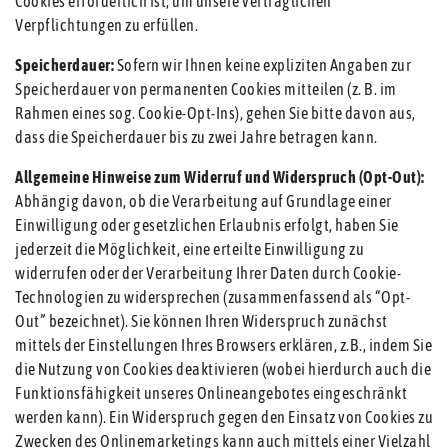
Cookies erforderlich ist, um unsere vertraglichen
Verpflichtungen zu erfüllen.
Speicherdauer:
Sofern wir Ihnen keine expliziten Angaben zur
Speicherdauer von permanenten Cookies mitteilen (z. B. im
Rahmen eines sog. Cookie-Opt-Ins), gehen Sie bitte davon aus,
dass die Speicherdauer bis zu zwei Jahre betragen kann.
Allgemeine Hinweise zum Widerruf und Widerspruch (Opt-Out):
Abhängig davon, ob die Verarbeitung auf Grundlage einer
Einwilligung oder gesetzlichen Erlaubnis erfolgt, haben Sie
jederzeit die Möglichkeit, eine erteilte Einwilligung zu
widerrufen oder der Verarbeitung Ihrer Daten durch Cookie-
Technologien zu widersprechen (zusammenfassend als “Opt-
Out” bezeichnet). Sie können Ihren Widerspruch zunächst
mittels der Einstellungen Ihres Browsers erklären, z.B., indem Sie
die Nutzung von Cookies deaktivieren (wobei hierdurch auch die
Funktionsfähigkeit unseres Onlineangebotes eingeschränkt
werden kann). Ein Widerspruch gegen den Einsatz von Cookies zu
Zwecken des Onlinemarketings kann auch mittels einer Vielzahl