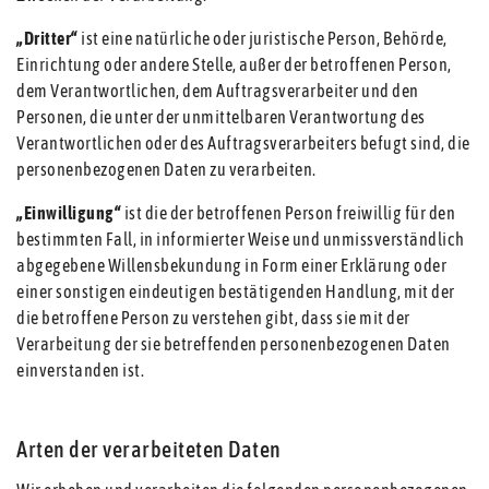
„Dritter“
ist eine natürliche oder juristische Person, Behörde,
Einrichtung oder andere Stelle, außer der betroffenen Person,
dem Verantwortlichen, dem Auftragsverarbeiter und den
Personen, die unter der unmittelbaren Verantwortung des
Verantwortlichen oder des Auftragsverarbeiters befugt sind, die
personenbezogenen Daten zu verarbeiten.
„Einwilligung“
ist die der betroffenen Person freiwillig für den
bestimmten Fall, in informierter Weise und unmissverständlich
abgegebene Willensbekundung in Form einer Erklärung oder
einer sonstigen eindeutigen bestätigenden Handlung, mit der
die betroffene Person zu verstehen gibt, dass sie mit der
Verarbeitung der sie betreffenden personenbezogenen Daten
einverstanden ist.
Arten der verarbeiteten Daten