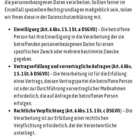
die personenbezogenen Daten verarbeiten. Sollten ferner im
Einzelfall speziellere Rechtsgrundlagen maßgeblich sein, teilen
wir Ihnen diese in der Datenschutzerklärung mit.
Einwilligung (Art. 6 Abs. 1 S. 1 lit. a DSGVO)
– Die betroffene
Person hat ihre Einwilligung in die Verarbeitung der sie
betreffenden personenbezogenen Daten für einen
spezifischen Zweck oder mehrere bestimmte Zwecke
gegeben.
Vertragserfüllung und vorvertragliche Anfragen (Art. 6 Abs.
1 S. 1 lit. b DSGVO)
– Die Verarbeitung ist für die Erfüllung
eines Vertrags, dessen Vertragspartei die betroffene Person
ist oder zur Durchführung vorvertraglicher Maßnahmen
erforderlich, die auf Anfrage der betroffenen Person
erfolgen.
Rechtliche Verpflichtung (Art. 6 Abs. 1 S. 1 lit. c DSGVO
) – Die
Verarbeitung ist zur Erfüllung einer rechtlichen
Verpflichtung erforderlich, der der Verantwortliche
unterliegt.