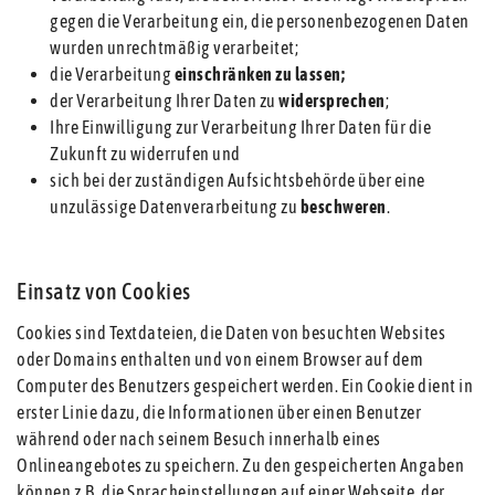
gegen die Verarbeitung ein, die personenbezogenen Daten
wurden unrechtmäßig verarbeitet;
die Verarbeitung
einschränken zu lassen;
der Verarbeitung Ihrer Daten zu
widersprechen
;
Ihre Einwilligung zur Verarbeitung Ihrer Daten für die
Zukunft zu widerrufen und
sich bei der zuständigen Aufsichtsbehörde über eine
unzulässige Datenverarbeitung zu
beschweren
.
Einsatz von Cookies
Cookies sind Textdateien, die Daten von besuchten Websites
oder Domains enthalten und von einem Browser auf dem
Computer des Benutzers gespeichert werden. Ein Cookie dient in
erster Linie dazu, die Informationen über einen Benutzer
während oder nach seinem Besuch innerhalb eines
Onlineangebotes zu speichern. Zu den gespeicherten Angaben
können z.B. die Spracheinstellungen auf einer Webseite, der