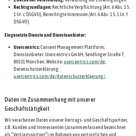
Rechtsgrundlagen:
Rechtliche Verpflichtung (Art. 6 Abs. 1 S.
1 lit. c DSGVO), Berechtigte Interessen (Art. 6 Abs. 1 S. 1 lit. f
DSGVO).
Eingesetzte Dienste und Diensteanbieter:
Usercentrics:
Consent Management Plattform;
Dienstanbieter: Usercentrics GmbH, Sendlinger Straße 7,
80331 München; Website:
usercentrics.com/de
;
Datenschutzerklärung:
usercentrics.com/de/datenschutzerklaerung/
.
Daten im Zusammenhang mit unserer
Geschäftstätigkeit
Wir verarbeiten Daten unserer Vertrags- und Geschäftspartner,
z.B. Kunden und Interessenten (zusammenfassend bezeichnet
als “Vertragspartner”) im Rahmen von vertraglichen und