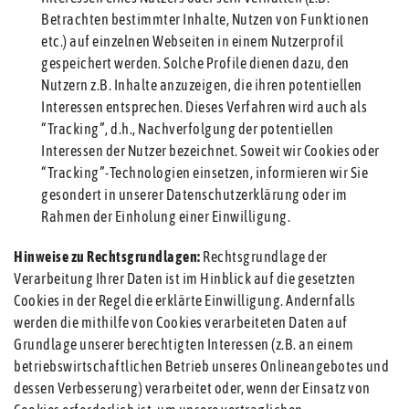
Betrachten bestimmter Inhalte, Nutzen von Funktionen
etc.) auf einzelnen Webseiten in einem Nutzerprofil
gespeichert werden. Solche Profile dienen dazu, den
Nutzern z.B. Inhalte anzuzeigen, die ihren potentiellen
Interessen entsprechen. Dieses Verfahren wird auch als
“Tracking”, d.h., Nachverfolgung der potentiellen
Interessen der Nutzer bezeichnet. Soweit wir Cookies oder
“Tracking”-Technologien einsetzen, informieren wir Sie
gesondert in unserer Datenschutzerklärung oder im
Rahmen der Einholung einer Einwilligung.
Hinweise zu Rechtsgrundlagen:
Rechtsgrundlage der
Verarbeitung Ihrer Daten ist im Hinblick auf die gesetzten
Cookies in der Regel die erklärte Einwilligung. Andernfalls
werden die mithilfe von Cookies verarbeiteten Daten auf
Grundlage unserer berechtigten Interessen (z.B. an einem
betriebswirtschaftlichen Betrieb unseres Onlineangebotes und
dessen Verbesserung) verarbeitet oder, wenn der Einsatz von