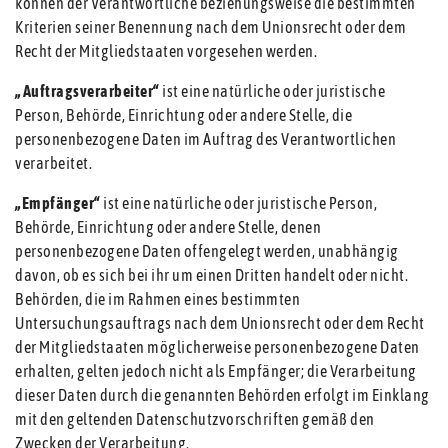
können der Verantwortliche beziehungsweise die bestimmten
Kriterien seiner Benennung nach dem Unionsrecht oder dem
Recht der Mitgliedstaaten vorgesehen werden.
„Auftragsverarbeiter“
ist eine natürliche oder juristische
Person, Behörde, Einrichtung oder andere Stelle, die
personenbezogene Daten im Auftrag des Verantwortlichen
verarbeitet.
„Empfänger“
ist eine natürliche oder juristische Person,
Behörde, Einrichtung oder andere Stelle, denen
personenbezogene Daten offengelegt werden, unabhängig
davon, ob es sich bei ihr um einen Dritten handelt oder nicht.
Behörden, die im Rahmen eines bestimmten
Untersuchungsauftrags nach dem Unionsrecht oder dem Recht
der Mitgliedstaaten möglicherweise personenbezogene Daten
erhalten, gelten jedoch nicht als Empfänger; die Verarbeitung
dieser Daten durch die genannten Behörden erfolgt im Einklang
mit den geltenden Datenschutzvorschriften gemäß den
Zwecken der Verarbeitung.