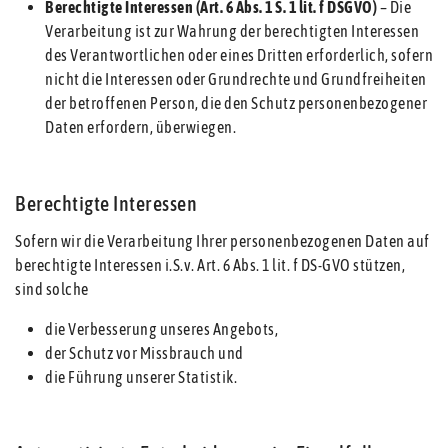
Berechtigte Interessen (Art. 6 Abs. 1 S. 1 lit. f DSGVO)
– Die
Verarbeitung ist zur Wahrung der berechtigten Interessen
des Verantwortlichen oder eines Dritten erforderlich, sofern
nicht die Interessen oder Grundrechte und Grundfreiheiten
der betroffenen Person, die den Schutz personenbezogener
Daten erfordern, überwiegen.
Berechtigte Interessen
Sofern wir die Verarbeitung Ihrer personenbezogenen Daten auf
berechtigte Interessen i.S.v. Art. 6 Abs. 1 lit. f DS-GVO stützen,
sind solche
die Verbesserung unseres Angebots,
der Schutz vor Missbrauch und
die Führung unserer Statistik.