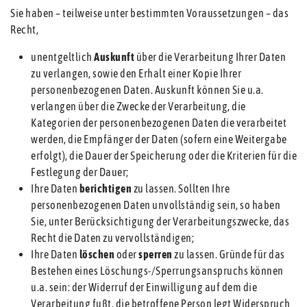
Sie haben – teilweise unter bestimmten Voraussetzungen – das
Recht,
unentgeltlich
Auskunft
über die Verarbeitung Ihrer Daten
zu verlangen, sowie den Erhalt einer Kopie Ihrer
personenbezogenen Daten. Auskunft können Sie u.a.
verlangen über die Zwecke der Verarbeitung, die
Kategorien der personenbezogenen Daten die verarbeitet
werden, die Empfänger der Daten (sofern eine Weitergabe
erfolgt), die Dauer der Speicherung oder die Kriterien für die
Festlegung der Dauer;
Ihre Daten
berichtigen
zu lassen. Sollten Ihre
personenbezogenen Daten unvollständig sein, so haben
Sie, unter Berücksichtigung der Verarbeitungszwecke, das
Recht die Daten zu vervollständigen;
Ihre Daten
löschen
oder
sperren
zu lassen. Gründe für das
Bestehen eines Löschungs-/Sperrungsanspruchs können
u.a. sein: der Widerruf der Einwilligung auf dem die
Verarbeitung fußt, die betroffene Person legt Widerspruch