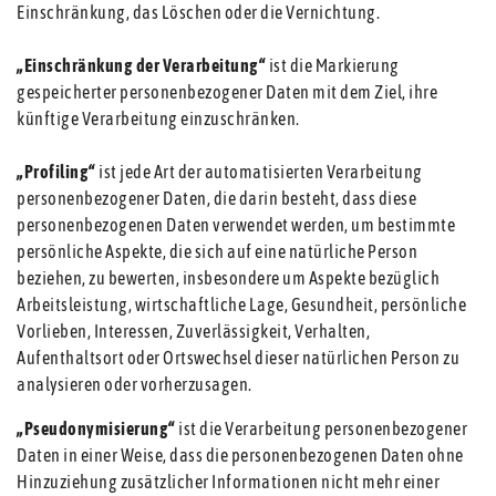
Einschränkung, das Löschen oder die Vernichtung.
„Einschränkung der Verarbeitung“
ist die Markierung
gespeicherter personenbezogener Daten mit dem Ziel, ihre
künftige Verarbeitung einzuschränken.
„Profiling“
ist jede Art der automatisierten Verarbeitung
personenbezogener Daten, die darin besteht, dass diese
personenbezogenen Daten verwendet werden, um bestimmte
persönliche Aspekte, die sich auf eine natürliche Person
beziehen, zu bewerten, insbesondere um Aspekte bezüglich
Arbeitsleistung, wirtschaftliche Lage, Gesundheit, persönliche
Vorlieben, Interessen, Zuverlässigkeit, Verhalten,
Aufenthaltsort oder Ortswechsel dieser natürlichen Person zu
analysieren oder vorherzusagen.
„Pseudonymisierung“
ist die Verarbeitung personenbezogener
Daten in einer Weise, dass die personenbezogenen Daten ohne
Hinzuziehung zusätzlicher Informationen nicht mehr einer