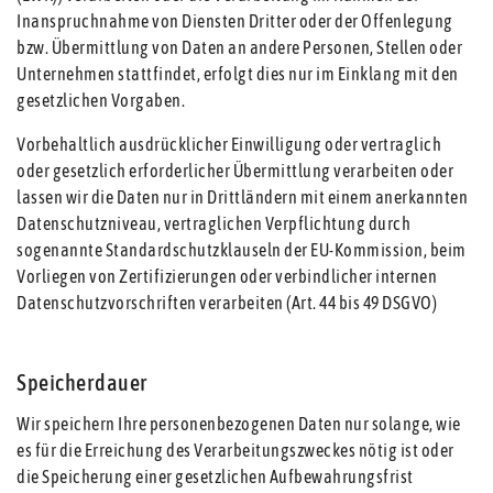
Inanspruchnahme von Diensten Dritter oder der Offenlegung
bzw. Übermittlung von Daten an andere Personen, Stellen oder
Unternehmen stattfindet, erfolgt dies nur im Einklang mit den
gesetzlichen Vorgaben.
Vorbehaltlich ausdrücklicher Einwilligung oder vertraglich
oder gesetzlich erforderlicher Übermittlung verarbeiten oder
lassen wir die Daten nur in Drittländern mit einem anerkannten
Datenschutzniveau, vertraglichen Verpflichtung durch
sogenannte Standardschutzklauseln der EU-Kommission, beim
Vorliegen von Zertifizierungen oder verbindlicher internen
Datenschutzvorschriften verarbeiten (Art. 44 bis 49 DSGVO)
Speicherdauer
Wir speichern Ihre personenbezogenen Daten nur solange, wie
es für die Erreichung des Verarbeitungszweckes nötig ist oder
die Speicherung einer gesetzlichen Aufbewahrungsfrist