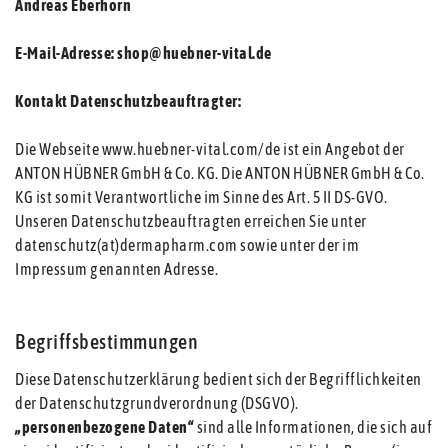
Andreas Eberhorn
E-Mail-Adresse: shop@huebner-vital.de
Kontakt Datenschutzbeauftragter:
Die Webseite www.huebner-vital.com/de ist ein Angebot der
ANTON HÜBNER GmbH & Co. KG. Die ANTON HÜBNER GmbH & Co.
KG ist somit Verantwortliche im Sinne des Art. 5 II DS-GVO.
Unseren Datenschutzbeauftragten erreichen Sie unter
datenschutz(at)dermapharm.com sowie unter der im
Impressum genannten Adresse.
Begriffsbestimmungen
Diese Datenschutzerklärung bedient sich der Begrifflichkeiten
der Datenschutzgrundverordnung (DSGVO).
„personenbezogene Daten“
sind alle Informationen, die sich auf