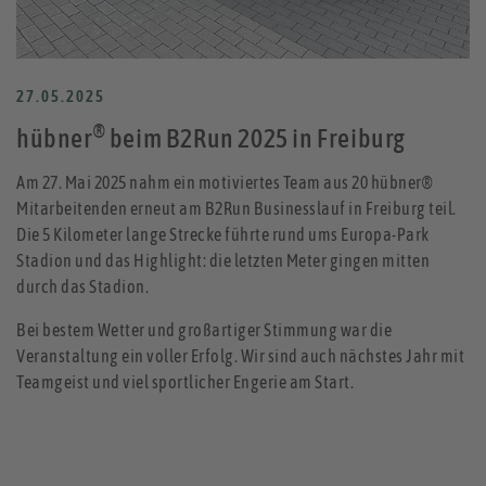
27.05.2025
®
hübner
beim B2Run 2025 in Freiburg
Am 27. Mai 2025 nahm ein motiviertes Team aus 20 hübner®
Mitarbeitenden erneut am B2Run Businesslauf in Freiburg teil.
Die 5 Kilometer lange Strecke führte rund ums Europa-Park
Stadion und das Highlight: die letzten Meter gingen mitten
durch das Stadion.
Bei bestem Wetter und großartiger Stimmung war die
Veranstaltung ein voller Erfolg. Wir sind auch nächstes Jahr mit
Teamgeist und viel sportlicher Engerie am Start.