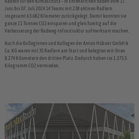
Radeln für den Klimaschutz – In Ehrenkirchen haben vom 17.
Juni bis 07. Juli 2024 14 Teams mit 238 aktiven Radlern
insgesamt 63.682 Kilometer zurückgelegt. Damit konnten sie
ganze 11 Tonnen CO2 einsparen und gleichzeitig auf die
Verbesserung der Radweg-Infrastruktur aufmerksam machen.
Auch die Kolleginnen und Kollegen der Anton Hübner GmbH &
Co. KG waren mit 35 Radlern am Start und belegten mit ihren
8.274 Kilometern den dritten Platz. Dadurch haben sie 1.373,5
Kilogramm CO2 vermieden.