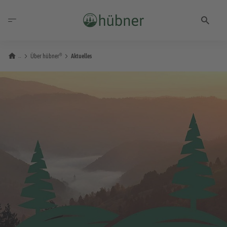
®
Über hübner
Aktuelles