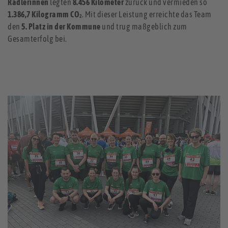
Radlerinnen
legten
8.456 Kilometer
zurück und vermieden so
1.386,7 Kilogramm CO₂
. Mit dieser Leistung erreichte das Team
den
5. Platz in der Kommune
und trug maßgeblich zum
Gesamterfolg bei.