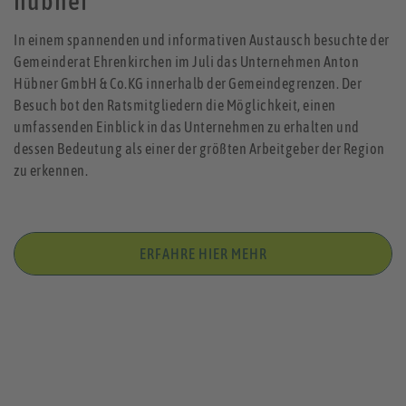
hübner
In einem spannenden und informativen Austausch besuchte der
Gemeinderat Ehrenkirchen im Juli das Unternehmen Anton
Hübner GmbH & Co.KG innerhalb der Gemeindegrenzen. Der
Besuch bot den Ratsmitgliedern die Möglichkeit, einen
umfassenden Einblick in das Unternehmen zu erhalten und
dessen Bedeutung als einer der größten Arbeitgeber der Region
zu erkennen.
ERFAHRE HIER MEHR