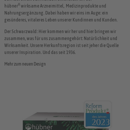
®
hübner
wirksame Arzneimittel, Medizinprodukte und
Nahrungsergänzung. Dabei haben wir eins im Auge: ein
gesünderes, vitaleres Leben unserer Kundinnen und Kunden.
Der Schwarzwald: Hier kommen wir her und hier bringen wir
zusammen, was für uns zusammengehört: Natürlichkeit und
Wirksamkeit. Unsere Herkunftsregion ist seit jeher die Quelle
unserer Inspiration. Und das seit 1936.
Mehr zum neuen Design