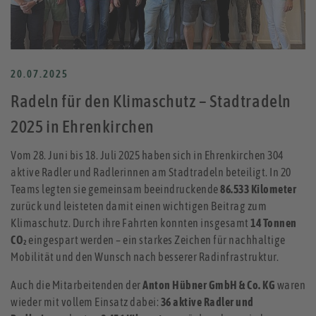
20.07.2025
Radeln für den Klimaschutz – Stadtradeln
2025 in Ehrenkirchen
Vom 28. Juni bis 18. Juli 2025 haben sich in Ehrenkirchen 304
aktive Radler und Radlerinnen am Stadtradeln beteiligt. In 20
Teams legten sie gemeinsam beeindruckende
86.533 Kilometer
zurück und leisteten damit einen wichtigen Beitrag zum
Klimaschutz. Durch ihre Fahrten konnten insgesamt
14 Tonnen
CO₂
eingespart werden – ein starkes Zeichen für nachhaltige
Mobilität und den Wunsch nach besserer Radinfrastruktur.
Auch die Mitarbeitenden der
Anton Hübner GmbH & Co. KG
waren
wieder mit vollem Einsatz dabei:
36 aktive Radler und