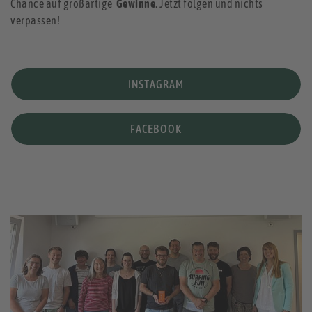
Chance auf großartige
Gewinne
. Jetzt folgen und nichts
verpassen!
INSTAGRAM
FACEBOOK