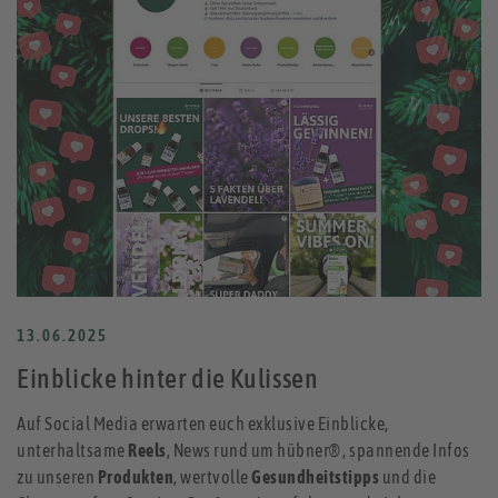
13.06.2025
Einblicke hinter die Kulissen
Auf Social Media erwarten euch exklusive Einblicke,
unterhaltsame
Reels
, News rund um hübner® , spannende Infos
zu unseren
Produkten
, wertvolle
Gesundheitstipps
und die