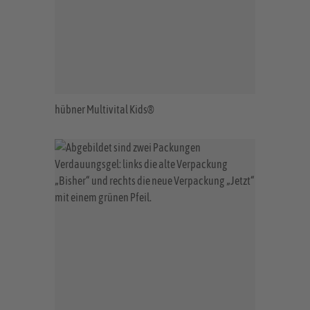
hübner Multivital Kids®