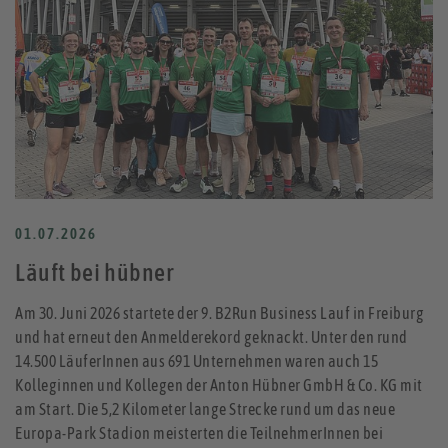
01.07.2026
Läuft bei hübner
Am 30. Juni 2026 startete der 9. B2Run Business Lauf in Freiburg
und hat erneut den Anmelderekord geknackt. Unter den rund
14.500 LäuferInnen aus 691 Unternehmen waren auch 15
Kolleginnen und Kollegen der Anton Hübner GmbH & Co. KG mit
am Start. Die 5,2 Kilometer lange Strecke rund um das neue
Europa-Park Stadion meisterten die TeilnehmerInnen bei