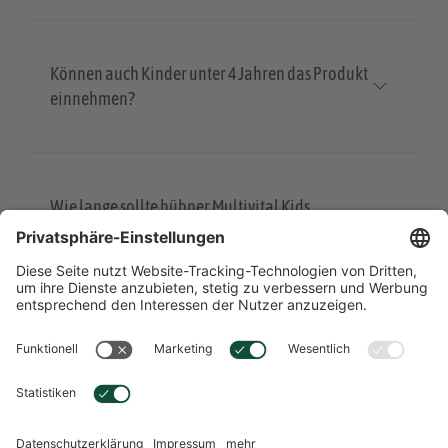
Können auch Kinder unter 4 Jahren das Produkt
einnehmen?
Wie lange sollte hübner Multivital Kids
eingenommen werden?
Übersicht