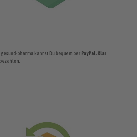
ei gesund-pharma kannst Du bequem per
PayPal, Klarna
bezahlen.