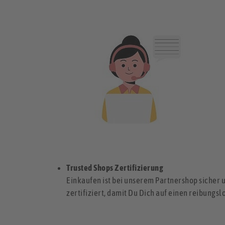
Trusted Shops Zertifizierung
Einkaufen ist bei unserem Partnershop sicher 
zertifiziert, damit Du Dich auf einen reibungs