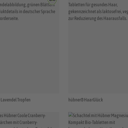
Lavendel Tropfen
hübner® HaarGlück