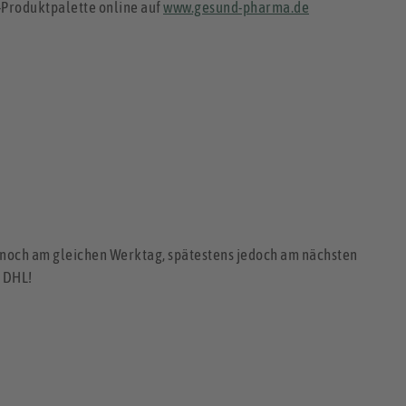
-Produktpalette online auf
www.gesund-pharma.de
n noch am gleichen Werktag, spätestens jedoch am nächsten
t DHL!