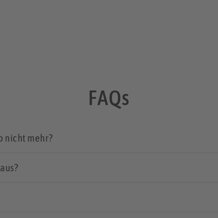
FAQs
p nicht mehr?
 aus?