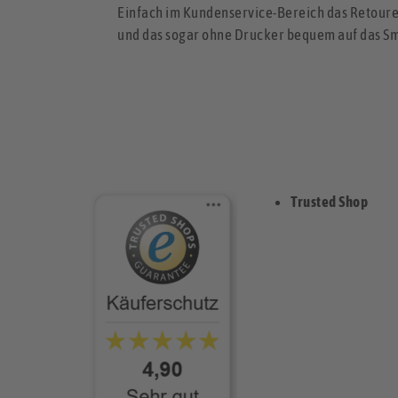
Einfach im Kundenservice-Bereich das Retoure
und das sogar ohne Drucker bequem auf das S
Trusted Shop