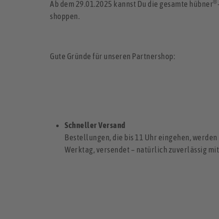
®
Ab dem 29.01.2025 kannst Du die gesamte hübner
shoppen.
Gute Gründe für unseren Partnershop:
Schneller Versand
Bestellungen, die bis 11 Uhr eingehen, werde
Werktag, versendet – natürlich zuverlässig mi