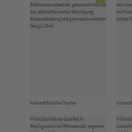
hübner® Baldrian Tropfen
hübner® 