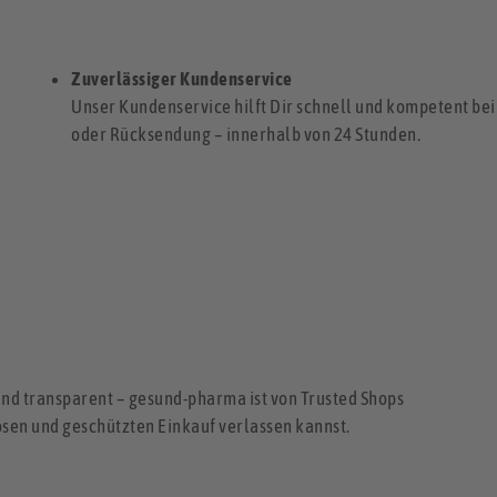
Zuverlässiger Kundenservice
Unser Kundenservice hilft Dir schnell und kompetent be
oder Rücksendung – innerhalb von 24 Stunden.
und transparent – gesund-pharma ist von Trusted Shops
losen und geschützten Einkauf verlassen kannst.