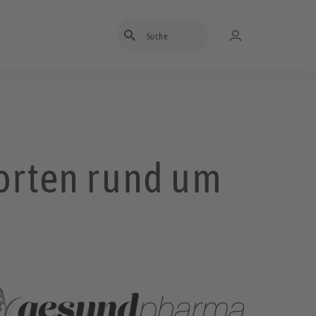
Suchbegriff eingeben
orten rund um