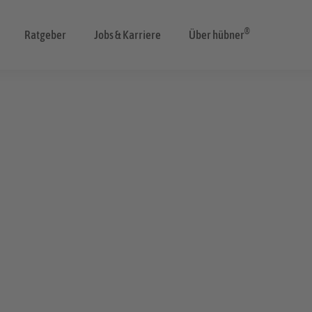
®
Ratgeber
Jobs & Karriere
Über hübner