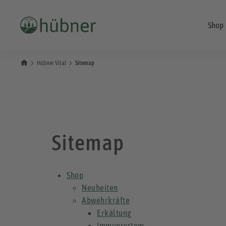
Shop
Hübner Vital
Sitemap
Sitemap
Shop
Neuheiten
Abwehrkräfte
Erkältung
Immunsystem