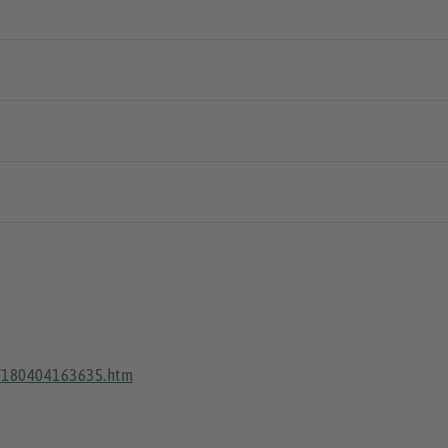
4/180404163635.htm