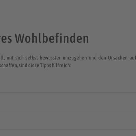
eres Wohlbefinden
ell, mit sich selbst bewusster umzugehen und den Ursachen au
haffen, sind diese Tipps hilfreich: