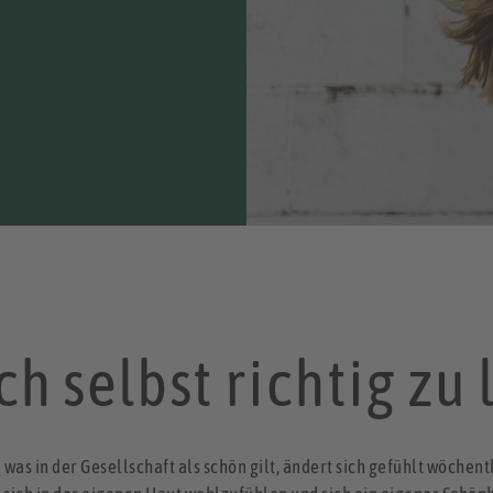
ch selbst richtig zu
s in der Gesellschaft als schön gilt, ändert sich gefühlt wöchentli