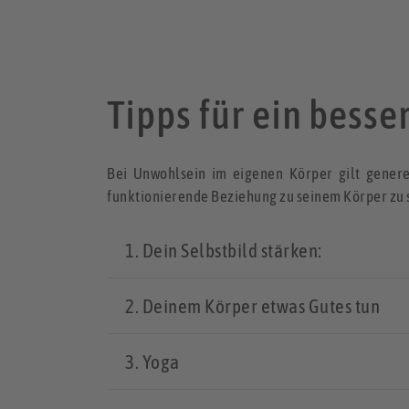
Tipps für ein bess
Bei Unwohlsein im eigenen Körper gilt gener
funktionierende Beziehung zu seinem Körper zu sc
1. Dein Selbstbild stärken:
2. Deinem Körper etwas Gutes tun
3. Yoga