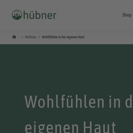
Shop
Wellness
Wohlfühlen in der eigenen Haut
Wohlfühlen in 
eigenen Haut