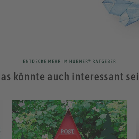
®
ENTDECKE MEHR IM HÜBNER
RATGEBER
as könnte auch interessant se