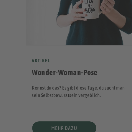
ARTIKEL
Wonder-Woman-Pose
lagen
Kennst du das? Es gibt diese Tage, da sucht man
sein Selbstbewusstsein vergeblich.
der
MEHR DAZU