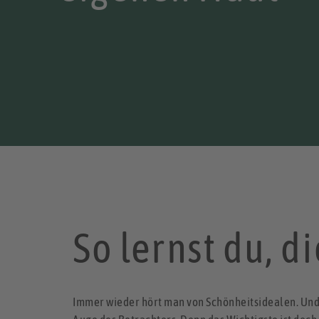
So lernst du, di
Immer wieder hört man von Schönheitsidealen. Und wa