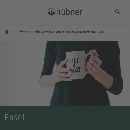
Lifestyle
Mehr Selbstbewusstsein mit der Wonder-Woman-Pose
Pose!