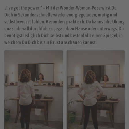
„I’ve got the power!“ – Mit der Wonder-Woman-Pose wirst Du
Dich in Sekundenschnelle wieder energiegeladen, mutig und
selbstbewusst fühlen. Besonders praktisch: Du kannst die Übung
quasi überall durchführen, egal ob zu Hause oder unterwegs. Du
benötigst lediglich Dich selbst und bestenfalls einen Spiegel, in
welchem Du Dich bis zur Brust anschauen kannst.