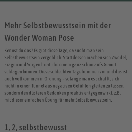
Mehr Selbstbewusstsein mit der
Wonder Woman Pose
Kennst du das? Es gibt diese Tage, da sucht man sein
Selbstbewusstsein vergeblich. Stattdessen machen sich Zweifel,
Fragen und Sorgen breit, die einem ganz schön aufs Gemüt
schlagen können. Diese schlechten Tage kommen vor und das ist
auch vollkommen in Ordnung – solange man es schafft, sich
nicht in einen Tunnel aus negativen Gefühlen gleiten zu lassen,
sondern den düsteren Gedanken proaktiv entgegenwirkt, z.B.
mit dieser einfachen Übung für mehr Selbstbewusstsein.
1, 2, selbstbewusst