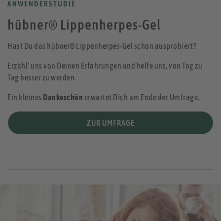
ANWENDERSTUDIE
hübner® Lippenherpes-Gel
Hast Du das hübner® Lippenherpes-Gel schon ausprobiert?
Erzähl' uns von Deinen Erfahrungen und helfe uns, von Tag zu
Tag besser zu werden.
Ein kleines
Dankeschön
erwartet Dich am Ende der Umfrage.
ZUR UMFRAGE