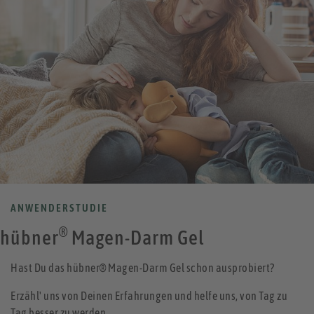
ANWENDERSTUDIE
®
hübner
Magen-Darm Gel
Hast Du das hübner® Magen-Darm Gel schon ausprobiert?
Erzähl' uns von Deinen Erfahrungen und helfe uns, von Tag zu
Tag besser zu werden.