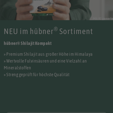
®
NEU im hübner
Sortiment
hübner® Shilajit Kompakt
» Premium Shilajit aus großer Höhe im Himalaya
» Wertvolle Fulvinsäuren und eine Vielzahl an
Mineralstoffen
» Streng geprüft für höchste Qualität