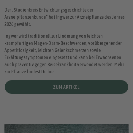
Der „Studienkreis Entwicklungsgeschichte der
Arzneipflanzenkunde“ hat Ingwer zur Arzneipflanze des Jahres
2026 gewählt.
Ingwer wird traditionell zur Linderung von leichten
krampfartigen Magen-Darm-Beschwerden, vorübergehender
Appetitlosigkeit, leichten Gelenkschmerzen sowie
Erkältungssymptomen eingesetzt und kann bei Erwachsenen
auch präventiv gegen Reisekrankheit verwendet werden. Mehr
zur Pflanze findest Du hier:
ZUM ARTIKEL