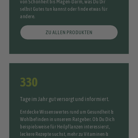
von Schönheit bis Magen-Darm, was Du Dir
selbst Gutes tun kannst oder finde etwas für
andere.
ZU ALLEN PRODUKTEN
365
Tage im Jahr gut versorgt und informiert.
Entdecke Wissenswertes rund um Gesundheit &
Wohlbefinden in unserem Ratgeber. Ob Du Dich
beispielsweise für Heilpflanzen interessierst,
leckere Rezepte suchst, mehr zu Vitaminen &