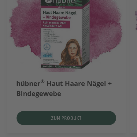
®
hübner
Haut Haare Nägel +
Bindegewebe
ZUM PRODUKT