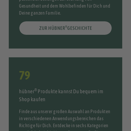
Gesundheit und dem Wohlbefinden für Dich und
Deine ganzen Familie.
®
ZUR HÜBNER
GESCHICHTE
87
®
hübner
Produkte kannst Du bequem im
Shop kaufen
Finde aus unserer großen Auswahl an Produkten
in verschiedenen Anwendungsbereichen das
Richtige für Dich. Entdecke in sechs Kategorien