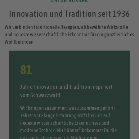
ANTON HÜBNER
Innovation und Tradition seit 1936
Wir
verbinden
traditionelle
Rezepten, altbewährte
Wirkstoffe
und neueste
wissenschaftliche
Erkenntnis für ein
ganzheitliches
Wohlbefinden
90
Jahre Innovation und Tradition inspiriert
vom Schwarzwald
Wir bringen zusammen, was zusammen gehört:
Jahrzehnte lange Erfahrung trifft bei uns auf
neueste wissenschaftliche Erkenntnisse und
®
moderne Technik. Mit hübner
bekommst Du die
passenden Lösungen zur Stärkung von