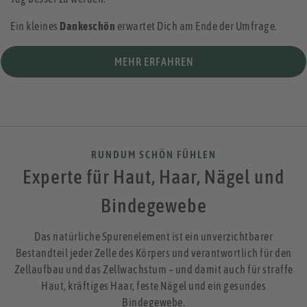
Ein kleines
Dankeschön
erwartet Dich am Ende der Umfrage.
MEHR ERFAHREN
RUNDUM SCHÖN FÜHLEN
Experte für Haut, Haar, Nägel und
Bindegewebe
Das natürliche Spurenelement ist ein unverzichtbarer
Bestandteil jeder Zelle des Körpers und verantwortlich für den
Zellaufbau und das Zellwachstum – und damit auch für straffe
Haut, kräftiges Haar, feste Nägel und ein gesundes
Bindegewebe.