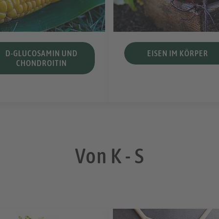
D-GLUCOSAMIN UND
EISEN IM KÖRPER
CHONDROITIN
Von K - S