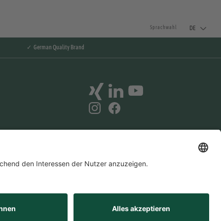
DE
Sprachwahl
✓ German Quality Brand