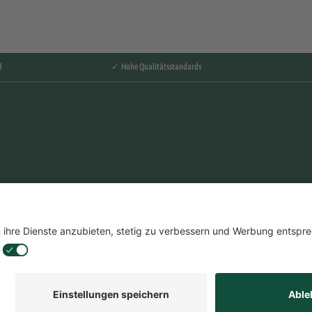
d
✓ Hohe Qualitätsstandards