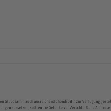
ben Glucosamin auch ausreichend Chondroitin zur Verfügung gestell
tungen aussetzen, sollten die Gelenke vor Verschleiß und Arthrose 