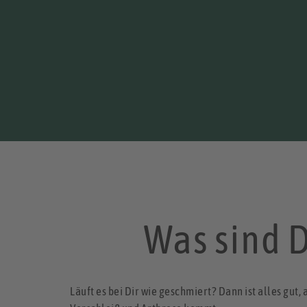
Was sind 
Läuft es bei Dir wie geschmiert? Dann ist alles gut