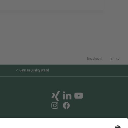
DE
Sprachwahl
✓ German Quality Brand