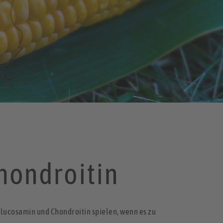
hondroitin
-Glucosamin und Chondroitin spielen, wenn es zu