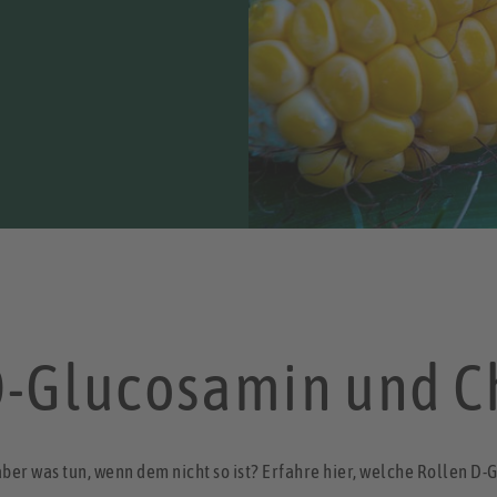
D-Glucosamin und C
, aber was tun, wenn dem nicht so ist? Erfahre hier, welche Rollen D