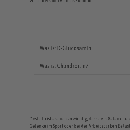
Verschleiß und Arthrose kommt.
Was ist D-Glucosamin
Was ist Chondroitin?
Deshalb ist es auch so wichtig, dass dem Gelenk ne
Gelenke im Sport oder bei der Arbeit starken Belas