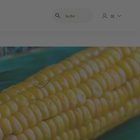
Suchbegriff eingeben
DE