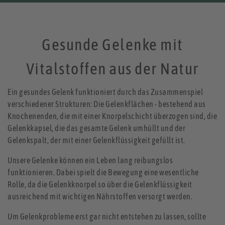
Gesunde Gelenke mit
Vitalstoffen aus der Natur
Ein gesundes Gelenk funktioniert durch das Zusammenspiel
verschiedener Strukturen: Die Gelenkflächen
- bestehend aus
Knochenenden, die mit einer Knorpelschicht überzogen sind, die
Gelenkkapsel, die das gesamte Gelenk umhüllt und der
Gelenkspalt, der mit einer Gelenkflüssigkeit gefüllt ist.
Unsere Gelenke können ein Leben lang reibungslos
funktionieren. Dabei spielt die Bewegung eine wesentliche
Rolle, da die Gelenkknorpel so über die Gelenkflüssigkeit
ausreichend mit wichtigen Nährstoffen versorgt werden.
Um Gelenkprobleme erst gar nicht entstehen zu lassen, sollte