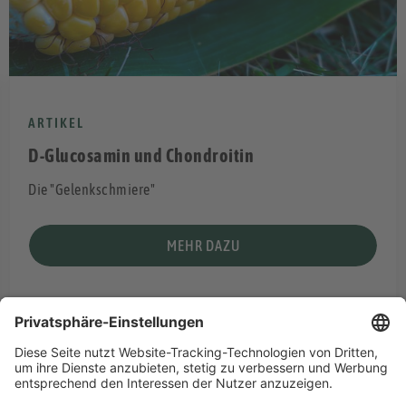
ARTIKEL
D-Glucosamin und Chondroitin
Die "Gelenkschmiere"
MEHR DAZU