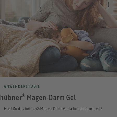
ANWENDERSTUDIE
®
hübner
Magen-Darm Gel
Hast Du das hübner® Magen-Darm Gel schon ausprobiert?