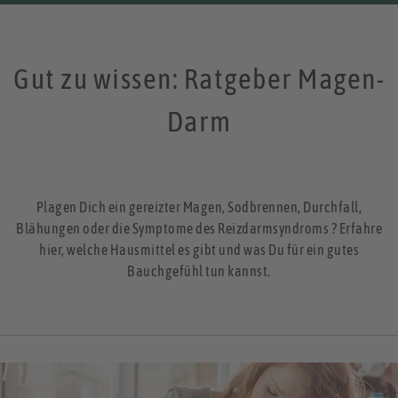
Gut zu wissen: Ratgeber Magen-
Darm
Plagen Dich ein gereizter Magen, Sodbrennen, Durchfall,
Blähungen oder die Symptome des Reizdarmsyndroms ? Erfahre
hier, welche Hausmittel es gibt und was Du für ein gutes
Bauchgefühl tun kannst.