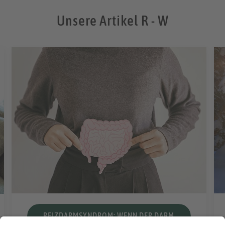
Unsere Artikel R - W
REIZDARMSYNDROM: WENN DER DARM