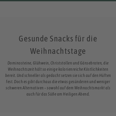
Gesunde Snacks für die
Weihnachtstage
Dominosteine, Glühwein, Christstollen und Gänsebraten, die
Weihnachtszeit hält so einige kalorienreiche Köstlichkeiten
bereit. Und schneller als gedacht setzen sie sich auf den Hüften
fest. Doch es gibt durchaus die etwas gesünderen und weniger
schweren Alternativen – sowohl auf dem Weihnachtsmarkt als
auch für das Süße am Heiligen Abend.