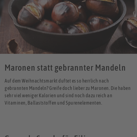
Maronen statt gebrannter Mandeln
Auf dem Weihnachtsmarkt duftet es so herrlich nach
gebrannten Mandeln? Greife doch lieber zu Maronen. Die haben
sehr viel weniger Kalorien und sind noch dazu reich an
Vitaminen, Ballaststoffen und Spurenelementen.