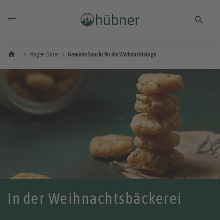
Magen-Darm
Gesunde Snacks für die Weihnachtstage
In der Weihnachtsbäckerei