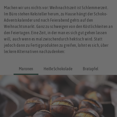
Machen wir uns nichts vor: Weihnachtszeit ist Schlemmerzeit.
Im Büro stehen Keksteller herum, zu Hause hängt der Schoko-
Adventskalender und nach Feierabend gehts auf den
Weihnachtsmarkt. Ganz zu schweigen von den Köstlichkeiten an
den Feiertagen. Eine Zeit, in der man es sich gut gehen lassen
will, ­ auch wenn es mal zwischendurch hektisch wird. Statt
jedoch dann zu Fertigprodukten zu greifen, lohnt es sich, über
leckere Alternativen nachzudenken:
Maronen
Heiße Schokolade
Bratapfel