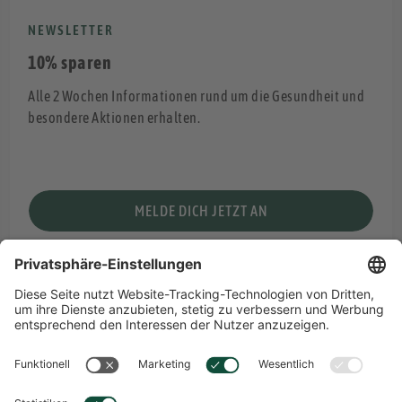
NEWSLETTER
10% sparen
Alle 2 Wochen Informationen rund um die Gesundheit und
besondere Aktionen erhalten.
MELDE DICH JETZT AN