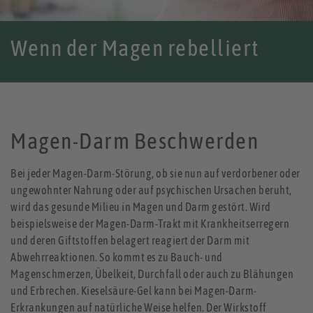
Wenn der Magen rebelliert
Magen-Darm Beschwerden
Bei jeder Magen-Darm-Störung, ob sie nun auf verdorbener oder
ungewohnter Nahrung oder auf psychischen Ursachen beruht,
wird das gesunde Milieu in Magen und Darm gestört. Wird
beispielsweise der Magen-Darm-Trakt mit Krankheitserregern
und deren Giftstoffen belagert reagiert der Darm mit
Abwehrreaktionen. So kommt es zu Bauch- und
Magenschmerzen, Übelkeit, Durchfall oder auch zu Blähungen
und Erbrechen. Kieselsäure-Gel kann bei Magen-Darm-
Erkrankungen auf natürliche Weise helfen. Der Wirkstoff