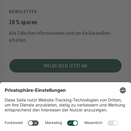
NEWSLETTER
10 % sparen
Alle 2 Wochen Informationen rund um die Gesundheit
erhalten.
MELDE DICH JETZT AN
DEUTSCH
Sprachwahl