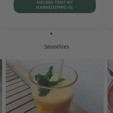
AVOCADO-TOAST MIT
SCHWARZKÜMMEL-ÖL
Smoothies