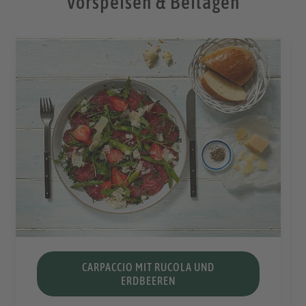
Vorspeisen & Beilagen
CARPACCIO MIT RUCOLA UND
ERDBEEREN