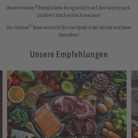
®
Unsere hübner
Rezeptideen bringen Dich auf den Geschmack -
probier's doch einfach mal aus!
®
Das hübner
Team wünscht Dir viel Spaß in der Küche und beim
Genießen!
Unsere Empfehlungen