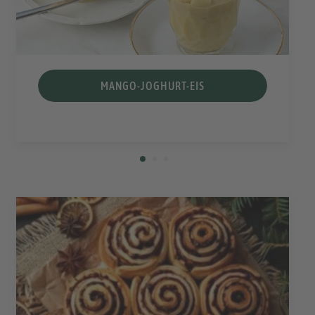
MANGO-JOGHURT-EIS