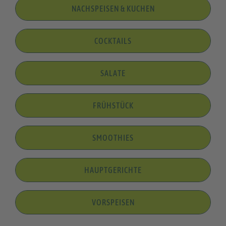
NACHSPEISEN & KUCHEN
COCKTAILS
SALATE
FRÜHSTÜCK
SMOOTHIES
HAUPTGERICHTE
VORSPEISEN