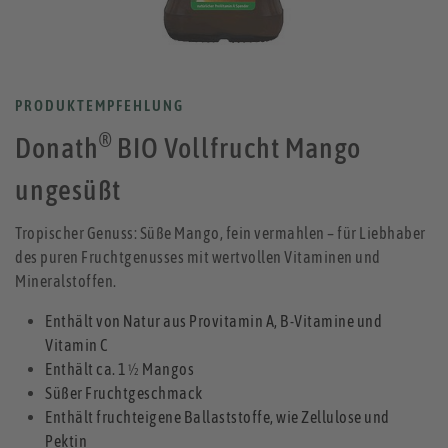
PRODUKTEMPFEHLUNG
®
Donath
BIO Vollfrucht Mango
ungesüßt
Tropischer Genuss: Süße Mango, fein vermahlen – für Liebhaber
des puren Fruchtgenusses mit wertvollen Vitaminen und
Mineralstoffen.
Enthält von Natur aus Provitamin A, B-Vitamine und
Vitamin C
Enthält ca. 1 ½ Mangos
Süßer Fruchtgeschmack
Enthält fruchteigene Ballaststoffe, wie Zellulose und
Pektin