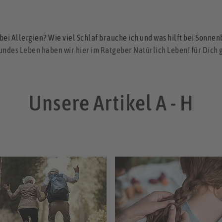
bei Allergien? Wie viel Schlaf brauche ich und was hilft bei Sonne
sundes Leben haben wir hier im Ratgeber Natürlich Leben! für Dich
Unsere Artikel A - H