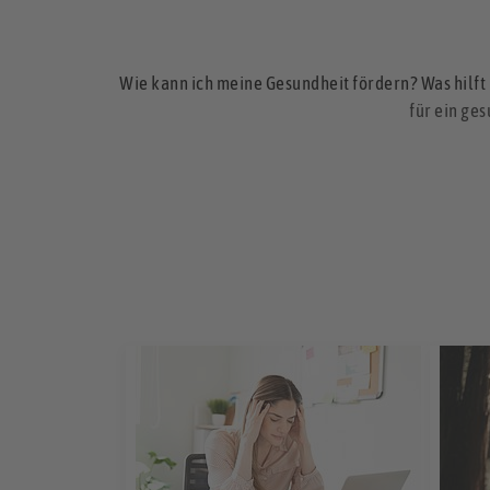
Wie kann ich meine Gesundheit fördern? Was hilft 
für ein ge