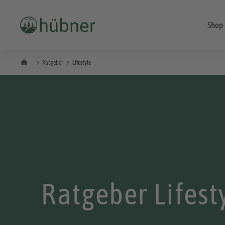
Shop
Ratgeber
Lifestyle
Ratgeber Lifest