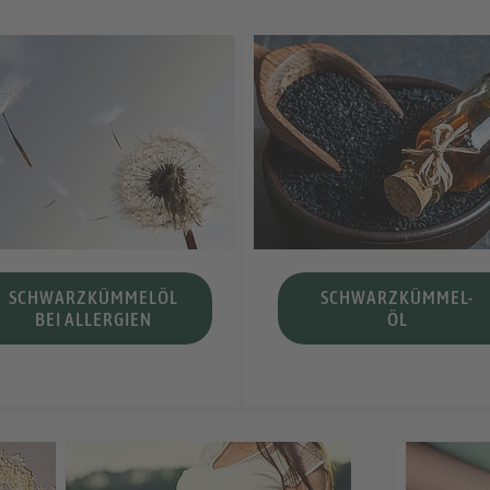
SCHWARZKÜMMELÖL
SCHWARZKÜMMEL-
BEI ALLERGIEN
ÖL