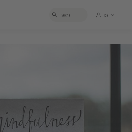
Suchbegriff eingeben
DE