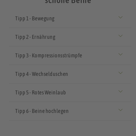
schöne Beine
Tipp 1 - Bewegung
Tipp 2 - Ernährung
Tipp 3 - Kompressionsstrümpfe
Tipp 4 - Wechselduschen
Tipp 5 - Rotes Weinlaub
Tipp 6 - Beine hochlegen