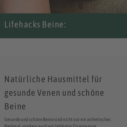
Lifehacks Beine:
Natürliche Hausmittel für
gesunde Venen und schöne
Beine
Gesunde und schöne Beine sind nicht nur ein ästhetisches
Merkmal, sondern auch ein Indikator für eine gute