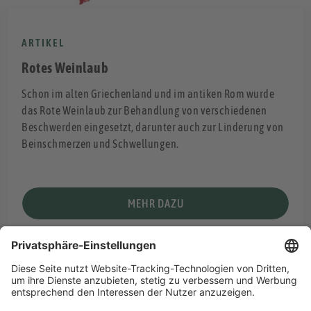
ARTIKEL
Rotes Weinlaub
Schon im alten Griechenland und im antiken Rom wurde
das Rote Weinlaub zur Behandlung von verschiedenen
Beschwerden eingesetzt, darunter auch zur Linderung von
Beinschmerzen und Schwellungen.
MEHR DAZU