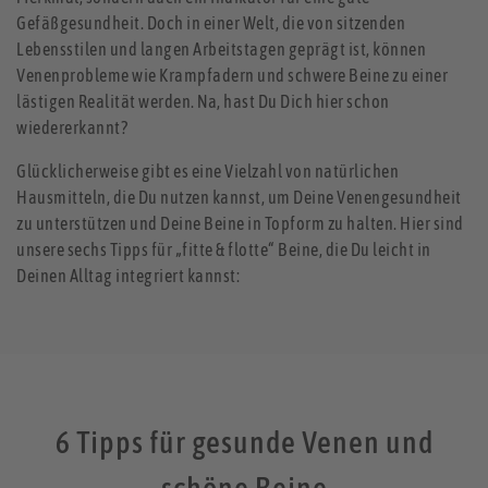
Gefäßgesundheit. Doch in einer Welt, die von sitzenden
Lebensstilen und langen Arbeitstagen geprägt ist, können
Venenprobleme wie Krampfadern und schwere Beine zu einer
lästigen Realität werden. Na, hast Du Dich hier schon
wiedererkannt?
Glücklicherweise gibt es eine Vielzahl von natürlichen
Hausmitteln, die Du nutzen kannst, um Deine Venengesundheit
zu unterstützen und Deine Beine in Topform zu halten. Hier sind
unsere sechs Tipps für „fitte & flotte“ Beine, die Du leicht in
Deinen Alltag integriert kannst:
6 Tipps für gesunde Venen und