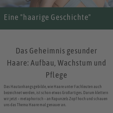
Eine "haarige Geschichte"
Das Geheimnis gesunder
Haare: Aufbau, Wachstum und
Pflege
Das Hautanhangsgebilde, wie Haare unter Fachleuten auch
bezeichnet werden, ist schon etwas Großartiges. Darum klettern
wir jetzt – metaphorisch – an Rapunzels Zopf hoch und schauen
uns das Thema Haare mal genauer an.