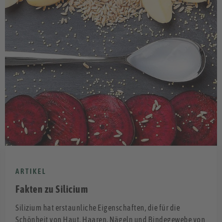
ARTIKEL
Fakten zu Silicium
Silizium hat erstaunliche Eigenschaften, die für die
Schönheit von Haut, Haaren, Nägeln und Bindegewebe von