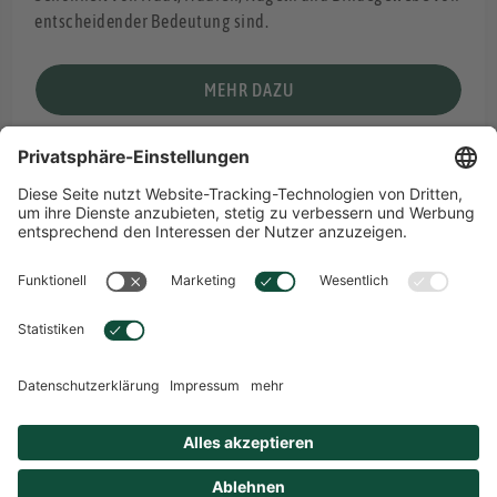
entscheidender Bedeutung sind.
MEHR DAZU
Übersicht