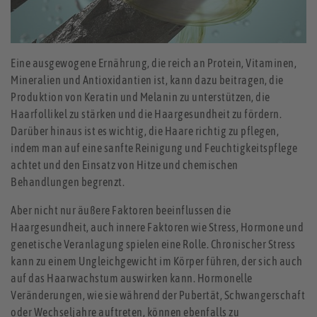
Eine ausgewogene Ernährung, die reich an Protein, Vitaminen,
Mineralien und Antioxidantien ist, kann dazu beitragen, die
Produktion von Keratin und Melanin zu unterstützen, die
Haarfollikel zu stärken und die Haargesundheit zu fördern.
Darüber hinaus ist es wichtig, die Haare richtig zu pflegen,
indem man auf eine sanfte Reinigung und Feuchtigkeitspflege
achtet und den Einsatz von Hitze und chemischen
Behandlungen begrenzt.
Aber nicht nur äußere Faktoren beeinflussen die
Haargesundheit, auch innere Faktoren wie Stress, Hormone und
genetische Veranlagung spielen eine Rolle. Chronischer Stress
kann zu einem Ungleichgewicht im Körper führen, der sich auch
auf das Haarwachstum auswirken kann. Hormonelle
Veränderungen, wie sie während der Pubertät, Schwangerschaft
oder Wechseljahre auftreten, können ebenfalls zu