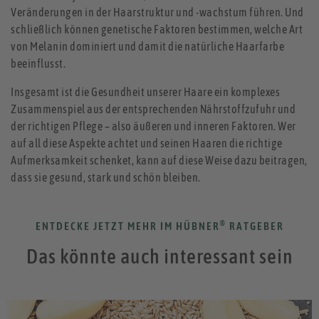
Veränderungen in der Haarstruktur und -wachstum führen. Und
schließlich können genetische Faktoren bestimmen, welche Art
von Melanin dominiert und damit die natürliche Haarfarbe
beeinflusst.
Insgesamt ist die Gesundheit unserer Haare ein komplexes
Zusammenspiel aus der entsprechenden Nährstoffzufuhr und
der richtigen Pflege – also äußeren und inneren Faktoren. Wer
auf all diese Aspekte achtet und seinen Haaren die richtige
Aufmerksamkeit schenket, kann auf diese Weise dazu beitragen,
dass sie gesund, stark und schön bleiben.
®
ENTDECKE JETZT MEHR IM HÜBNER
RATGEBER
Das könnte auch interessant sein