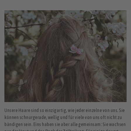
Unsere Haare sind so einzigartig, wie jeder einzelne von uns. Sie
können schnurgerade, wellig und für viele von uns oft nicht zu
bändigen sein. Eins haben sie aber alle gemeinsam: Sie wachsen