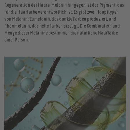
Regeneration der Haare. Melanin hingegen ist das Pigment, das
für die Haarfarbe verantwortlich ist. Es gibt zwei Haupttypen
von Melanin: Eumelanin, das dunkle Farben produziert, und
Phäomelanin, das helle Farben erzeugt. Die Kombination und
Menge dieser Melanine bestimmen die natürliche Haarfarbe
einer Person.