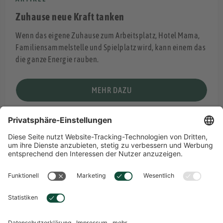
Zuhause neue Kraft tanken
Wenn das eigene Zuhause zum Arbeitsplatz, Hotel Mama,
Familiensammelstelle und Spielplatz wird, kann einem das
die ganze Energie rauben.
MEHR DAZU
Übersicht