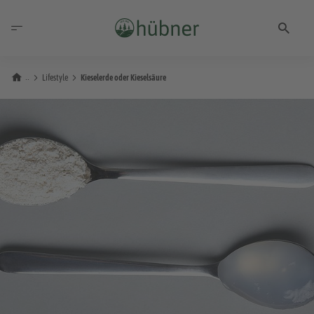
Lifestyle
Kieselerde oder Kieselsäure