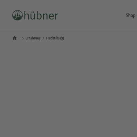
Shop
Ernährung
Fruchtikus(s)