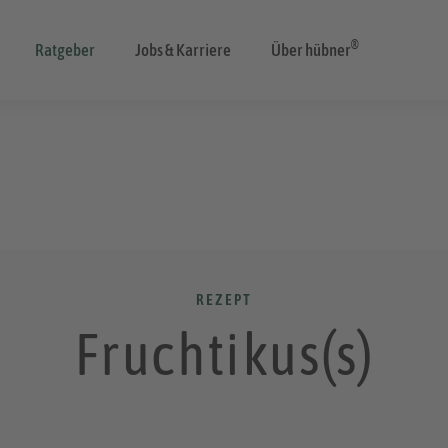
®
Ratgeber
Jobs & Karriere
Über hübner
REZEPT
Fruchtikus(s)