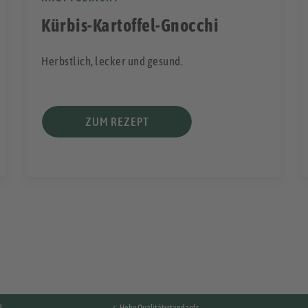
Kürbis-Kartoffel-Gnocchi
Herbstlich, lecker und gesund.
ZUM REZEPT
d
✓ Hohe Qualitätsstandards