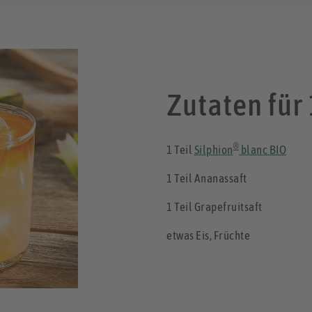
Zutaten für 
®
1 Teil
Silphion
blanc BIO
1 Teil Ananassaft
1 Teil Grapefruitsaft
etwas Eis, Früchte