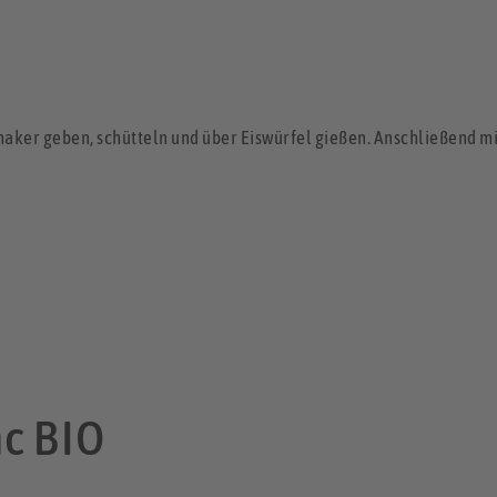
Shaker geben, schütteln und über Eiswürfel gießen. Anschließend m
c BIO