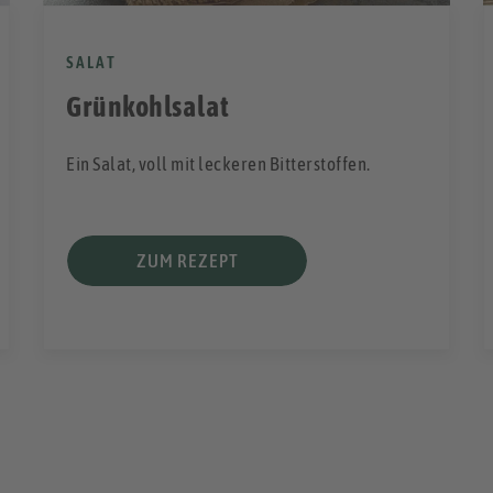
SALAT
Grünkohlsalat
Ein Salat, voll mit leckeren Bitterstoffen.
ZUM REZEPT