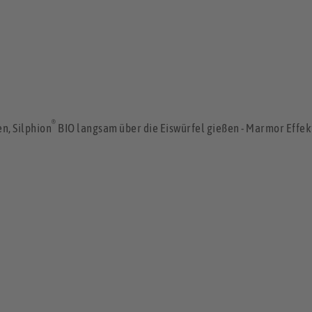
®
n, Silphion
BIO langsam über die Eiswürfel gießen - Marmor Effek