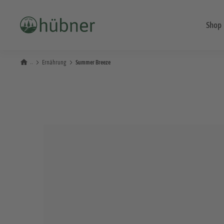
Shop
Ernährung
Summer Breeze