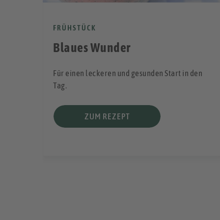
FRÜHSTÜCK
Blaues Wunder
Für einen leckeren und gesunden Start in den
viel
Tag.
ZUM REZEPT