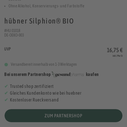
Ohne Alkohol, Konservierungs- und Farbstoffe
hübner Silphion® BIO
#HU.01018
DE-OEKO-003
UVP
16,75 €
inkl. MwSt
Versandbereit innerhalb von 1-3 Werktagen
Bei unserem Partnershop
kaufen
Trusted shop zertifiziert
Gleiches Kundenkonto wie bei huebner
Kostenloser Rueckversand
ZUM PARTNERSHOP