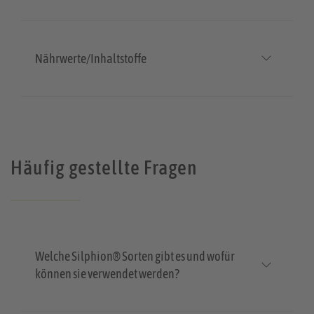
Nährwerte/Inhaltstoffe
Häufig gestellte Fragen
Welche Silphion® Sorten gibt es und wofür
können sie verwendet werden?