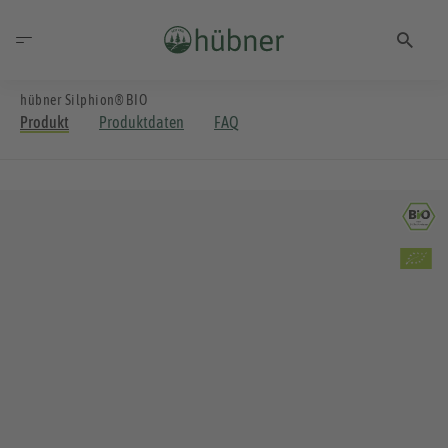
hübner Silphion® BIO
Produkt
Produktdaten
FAQ