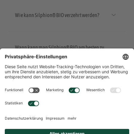
Wie kann Silphion® BIO verzehrt werden?
Wann kann man Silphion® BIO am besten zu
sich nehmen?
Übersicht