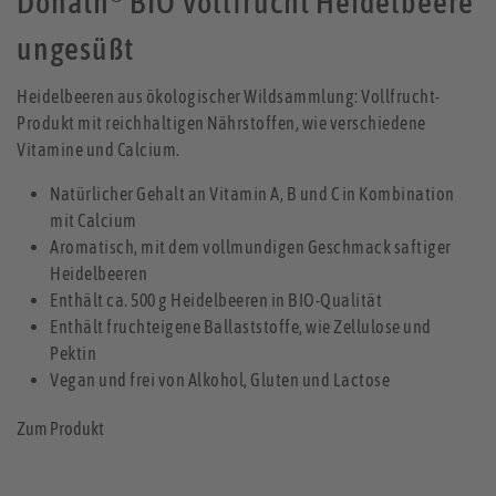
Donath
BIO Vollfrucht Heidelbeere
ungesüßt
Heidelbeeren aus ökologischer Wildsammlung: Vollfrucht-
Produkt mit reichhaltigen Nährstoffen, wie verschiedene
Vitamine und Calcium.
Natürlicher Gehalt an Vitamin A, B und C in Kombination
mit Calcium
Aromatisch, mit dem vollmundigen Geschmack saftiger
Heidelbeeren
Enthält ca. 500 g Heidelbeeren in BIO-Qualität
Enthält fruchteigene Ballaststoffe, wie Zellulose und
Pektin
Vegan und frei von Alkohol, Gluten und Lactose
Zum Produkt