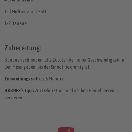
1 cl Multivitamin-Saft
1/2 Banane
Zubereitung:
Bananen schneiden, alle Zutaten bei hoher Geschwindigkeit in
den Mixer geben, bis der Smoothie cremig ist.
Zubereitungszeit:
ca. 5 Minuten
HÜBNER’s Tipp:
Zur Dekoration mit frischen Heidelbeeren
verzieren.