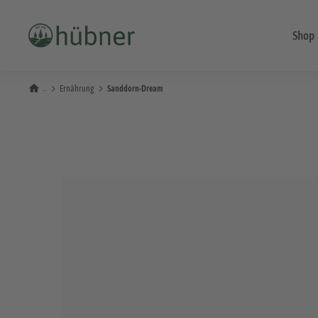
Shop
Ernährung
Sanddorn-Dream