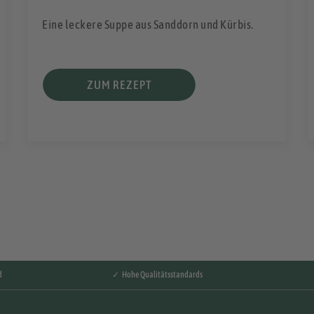
Eine leckere Suppe aus Sanddorn und Kürbis.
ZUM REZEPT
d
✓ Hohe Qualitätsstandards