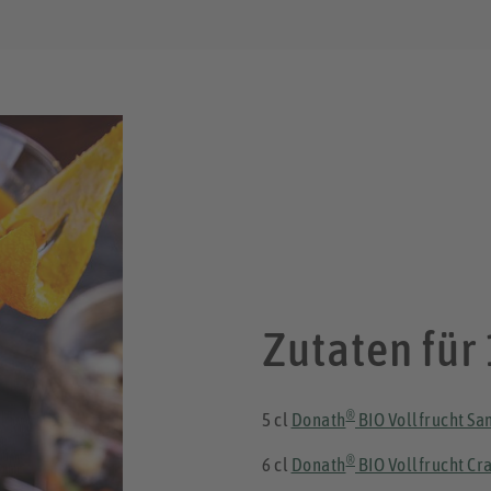
Zutaten für 
®
5 cl
Donath
BIO Vollfrucht Sa
®
6 cl
Donath
BIO Vollfrucht Cr