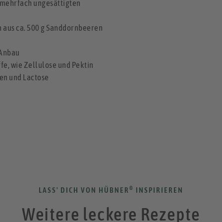
 mehrfach ungesättigten
 aus ca. 500 g Sanddornbeeren
 Anbau
fe, wie Zellulose und Pektin
ten und Lactose
®
LASS' DICH VON HÜBNER
INSPIRIEREN
Weitere leckere Rezepte