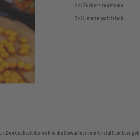
2 cl Zuckersirup Monin
2 cl Limettensaft frisch
n. Den Cocktail dann ohne die Eiswürfel in ein Kristalltumbler geb