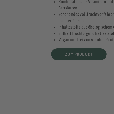
Kombination aus Vitaminen und
Fettsäuren
Schonendes Vollfruchtverfahren
in einer Flasche
Inhaltsstoffe aus ökologischem
Enthält fruchteigene Ballaststof
Vegan und frei von Alkohol, Glu
ZUM PRODUKT