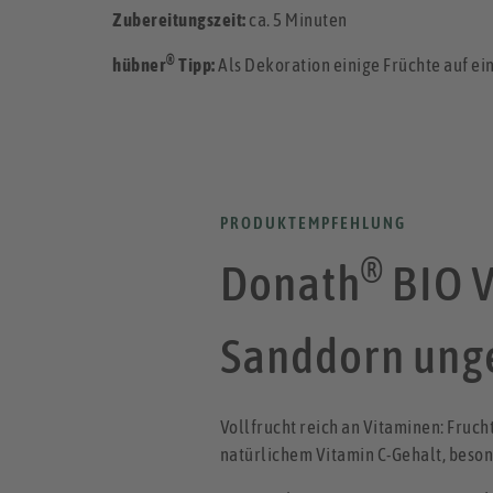
Zubereitungszeit:
ca. 5 Minuten
®
hübner
Tipp:
Als Dekoration einige Früchte auf ei
PRODUKTEMPFEHLUNG
®
Donath
BIO V
Sanddorn ung
Vollfrucht reich an Vitaminen: Fruc
natürlichem Vitamin C-Gehalt, besond