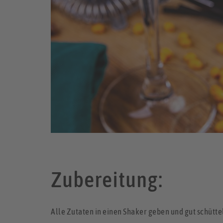
Zubereitung:
Alle Zutaten in einen Shaker geben und gut schüttel