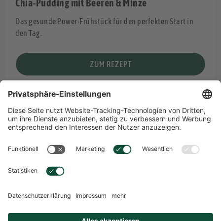
Chia-Pudding mit Beeren & Minze
Das gesunde Power-Frühstück für den perfekten Start in
den Tag.
ZUM REZEPT
Übersicht