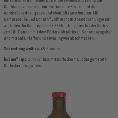
entkernen. In der heißen Butter die Zwiebelstücke und die
Knoblauchzehe anschmoren. Dann die Kürbis- und die
Apfelstücke dazu geben und ebenfalls anschmoren. Mit
®
Gemüsebrühe und Donath
Vollfrucht BIO Sanddorn ungesüßt
auffüllen. Im Kochtopf ca. 25-35 Minuten garen bis der Kürbis
zerfällt. Danach mit dem Pürierstab pürieren, Sahne dazugeben
und mit Salz, Pfeffer und etwas Ingwer abschmecken.
Zubereitungszeit:
ca. 45 Minuten
®
hübner
Tipp:
Zum Schluss mit Kürbiskern-Öl oder gerösteten
Kürbiskernen garnieren.