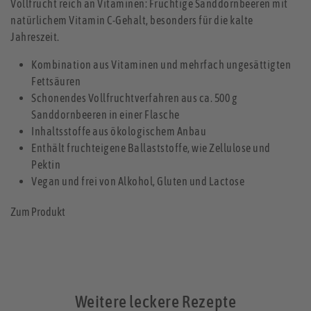
Vollfrucht reich an Vitaminen: Fruchtige Sanddornbeeren mit
natürlichem Vitamin C-Gehalt, besonders für die kalte
Jahreszeit.
Kombination aus Vitaminen und mehrfach ungesättigten
Fettsäuren
Schonendes Vollfruchtverfahren aus ca. 500 g
Sanddornbeeren in einer Flasche
Inhaltsstoffe aus ökologischem Anbau
Enthält fruchteigene Ballaststoffe, wie Zellulose und
Pektin
Vegan und frei von Alkohol, Gluten und Lactose
Zum Produkt
Weitere leckere Rezepte