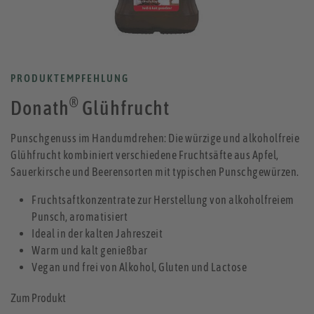
PRODUKTEMPFEHLUNG
®
Donath
Glühfrucht
Punschgenuss im Handumdrehen: Die würzige und alkoholfreie
Glühfrucht kombiniert verschiedene Fruchtsäfte aus Apfel,
Sauerkirsche und Beerensorten mit typischen Punschgewürzen.
Fruchtsaftkonzentrate zur Herstellung von alkoholfreiem
Punsch, aromatisiert
Ideal in der kalten Jahreszeit
Warm und kalt genießbar
Vegan und frei von Alkohol, Gluten und Lactose
Zum Produkt