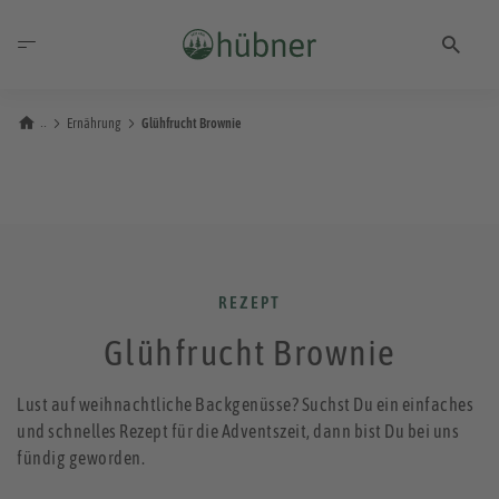
Ernährung
Glühfrucht Brownie
REZEPT
Glühfrucht Brownie
Lust auf weihnachtliche Backgenüsse? Suchst Du ein einfaches
und schnelles Rezept für die Adventszeit, dann bist Du bei uns
fündig geworden.