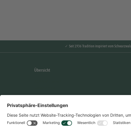
✓ Seit 1936 Tradition inspiriert vom Schwarzwal
Übersicht
AGB & Widerruf
Datenschutz
FAQ's
Händler Login
Impressum
Karriere
Kontakt
Nebenwirkungen Formular
Hinweisgebersystem