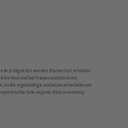
n Arzt abgeklärt werden. Blutverlust, erhöhter
 die Haut und bei Frauen zusätzlich mit
t, ist die regelmäßige, ausbalancierte Gabe von
vegetarischer bzw. veganer Kost zu einseitig