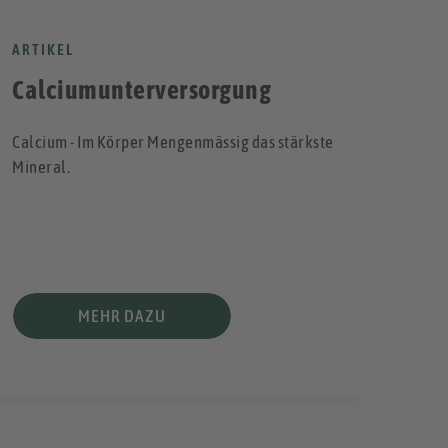
NEW
ARTIKEL
10 
Calciumunterversorgung
Alle 
Calcium - Im Körper Mengenmässig das stärkste
Gesun
Mineral.
MEHR DAZU