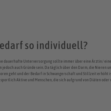
edarf so individuell?
e dauerhafte Unterversorgung sollte immer über eine Ärztin/ eine
jedoch auch Gründe sein. Da täglich über den Darm, die Nieren und
ren geht und der Bedarf in Schwangerschaft und Stillzeit erhöht is
, sportlich Aktive und Menschen, die sich aufgrund von Diäten oder 