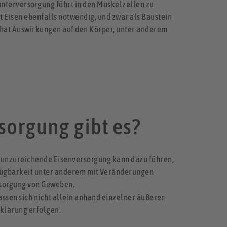
nunterversorgung führt in den Muskelzellen zu
t Eisen ebenfalls notwendig, und zwar als Baustein
l hat Auswirkungen auf den Körper, unter anderem
sorgung gibt es?
t unzureichende Eisenversorgung kann dazu führen,
erfügbarkeit unter anderem mit Veränderungen
rsorgung von Geweben.
ssen sich nicht allein anhand einzelner äußerer
bklärung erfolgen.