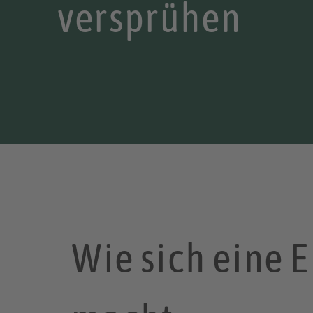
versprühen
Wie sich eine