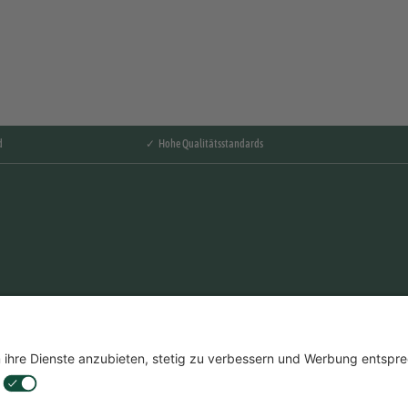
d
✓ Hohe Qualitätsstandards