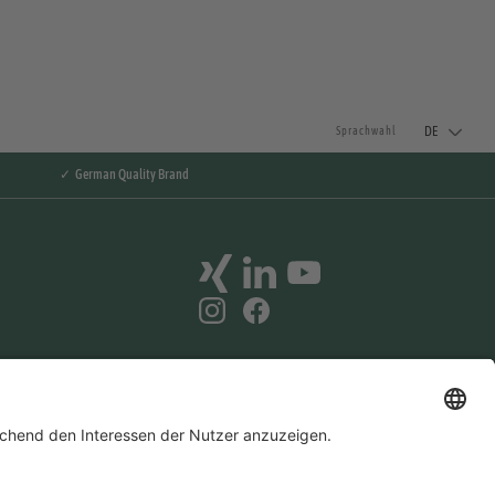
DE
Sprachwahl
✓ German Quality Brand