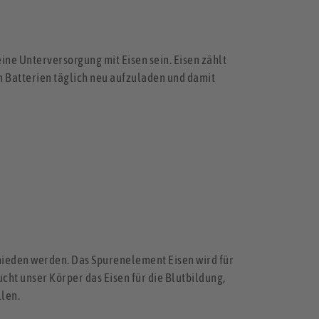
ine Unterversorgung mit Eisen sein. Eisen zählt
 Batterien täglich neu aufzuladen und damit
ieden werden. Das Spurenelement Eisen wird für
ht unser Körper das Eisen für die Blutbildung,
llen.