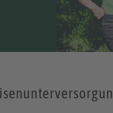
 Eisenunterversorg