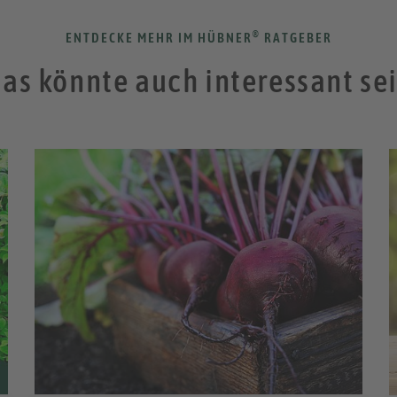
®
ENTDECKE MEHR IM HÜBNER
RATGEBER
as könnte auch interessant se