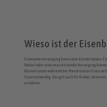
Wieso ist der Eisenb
Eisenunterversorgung kann viele Gründe haben. Ein
Bedarf oder eine unzureichende Versorgung können 
Blutverlusten während der Menstruation Eisen verlo
Eisen notwendig. Das gilt auch für Kinder, Senioren
ernähren.