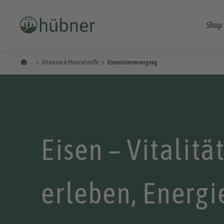
Shop
Vitamine & Mineralstoffe
Eisenunterversorgung
Eisen – Vitalitä
erleben, Energi