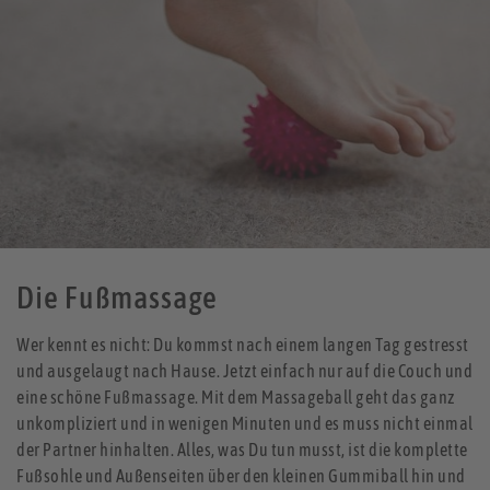
Die Fußmassage
Wer kennt es nicht: Du kommst nach einem langen Tag gestresst
und ausgelaugt nach Hause. Jetzt einfach nur auf die Couch und
eine schöne Fußmassage. Mit dem Massageball geht das ganz
unkompliziert und in wenigen Minuten und es muss nicht einmal
der Partner hinhalten. Alles, was Du tun musst, ist die komplette
Fußsohle und Außenseiten über den kleinen Gummiball hin und