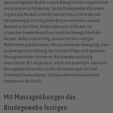
darunterliegende Muskel in seiner Beweglichkeit eingeschränkt
und es kommt zu Schmerzen. Da das Bindegewebe alle unsere
Organe und Muskeln umhüllt, können diese Schmerzen und
Verspannungen sich im ganzen Körper ausbreiten, wie zum
Beispiel in den Füßen, Armen oder auch im Rücken. Ein
schwaches Gewebe beeinflusst somit die Beweglichkeit des
Körpers. Daher ist es wichtig, dass wir mit den richtigen
Maßnahmen gezielt stärken. Mit ausreichender Bewegung, einer
ausgewogenen Ernährung, der richtigen Pflege und speziellen
Massagetechniken können wir das Gewebe nachhaltig
unterstützen. Wir zeigen euch, wie Du mit einem Igel- oder auch
Massageball Deine Haut strafft, Verspannungen löst und
Schmerzen lindern kannst. Und das ohne viel Aufwand und
bequem von der Couch.
Mit Massageübungen das
Bindegewebe festigen