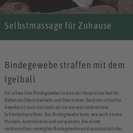
Selbstmassage für Zuhause
Bindegewebe straffen mit dem
Igelball
Ein schwaches Bindegewebe ist eine der Hauptursachen für
Dellen an Oberschenkeln und Oberarmen. Doch ein schlaffes
Gewebe ist noch viel mehr als nur ein weit verbreitetes
Schönheitsproblem. Das Bindegewebe kann, wie auch unsere
Muskeln, kontrahieren und verspannen. Bei einem
verkrampften, verengten Bindegewebe wird automatisch der