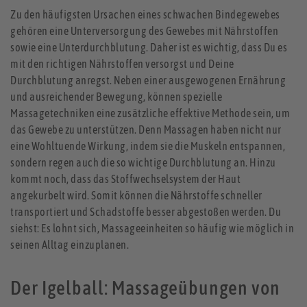
Zu den häufigsten Ursachen eines schwachen Bindegewebes
gehören eine Unterversorgung des Gewebes mit Nährstoffen
sowie eine Unterdurchblutung. Daher ist es wichtig, dass Du es
mit den richtigen Nährstoffen versorgst und Deine
Durchblutung anregst. Neben einer ausgewogenen Ernährung
und ausreichender Bewegung, können spezielle
Massagetechniken eine zusätzliche effektive Methode sein, um
das Gewebe zu unterstützen. Denn Massagen haben nicht nur
eine Wohltuende Wirkung, indem sie die Muskeln entspannen,
sondern regen auch die so wichtige Durchblutung an. Hinzu
kommt noch, dass das Stoffwechselsystem der Haut
angekurbelt wird. Somit können die Nährstoffe schneller
transportiert und Schadstoffe besser abgestoßen werden. Du
siehst: Es lohnt sich, Massageeinheiten so häufig wie möglich in
seinen Alltag einzuplanen.
Der Igelball: Massageübungen von