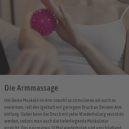
Die Armmassage
Um Deine Muskeln im Arm sowohl zu stimulieren als auch zu
erwärmen, roll den Igelball mit geringem Druck an Deinem Arm
entlang. Dabei kann der Druck mit jeder Wiederholung verstärkt
werden, sodass man auch die tieferliegende Muskulatur
erreicht. Das ganze etwa 10 Mal wiederholen und anschließend