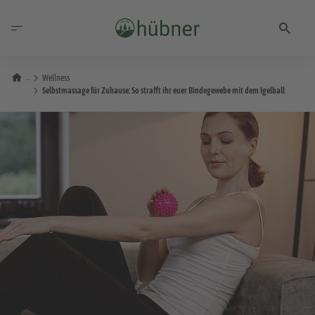
Wellness
Selbstmassage für Zuhause: So strafft ihr euer Bindegewebe mit dem Igelball