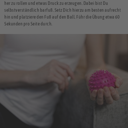
her zu rollen und etwas Druck zu erzeugen. Dabei bist Du
selbstverständlich barfuß. Setz Dich hierzu am besten aufrecht
hin und platziere den Fuß auf den Ball. Führ die Übung etwa 60
Sekunden pro Seite durch.