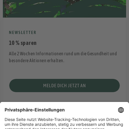
NEWSLETTER
10 % sparen
Alle 2 Wochen Informationen rund um die Gesundheit und
besondere Aktionen erhalten.
MELDE DICH JETZT AN