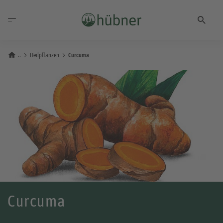
Heilpflanzen
Curcuma
Curcuma