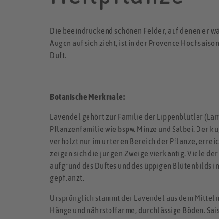
Die beeindruckend schönen Felder, auf denen er wäc
Augen auf sich zieht, ist in der Provence Hochsais
Duft.
Botanische Merkmale:
Lavendel gehört zur Familie der Lippenblütler (La
Pflanzenfamilie wie bspw. Minze und Salbei. Der ku
verholzt nur im unteren Bereich der Pflanze, erreic
zeigen sich die jungen Zweige vierkantig. Viele der
aufgrund des Duftes und des üppigen Blütenbilds i
gepflanzt.
Ursprünglich stammt der Lavendel aus dem Mitte
Hänge und nährstoffarme, durchlässige Böden. Sais