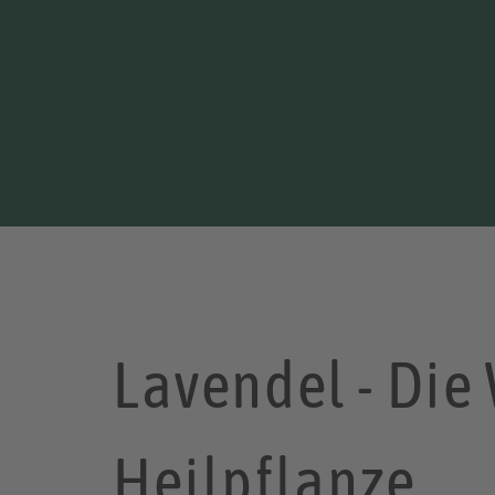
Lavendel - Die
Heilpflanze