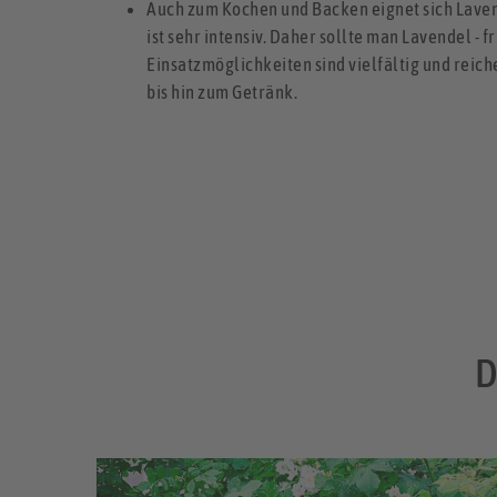
Auch zum Kochen und Backen eignet sich Laven
ist sehr intensiv. Daher sollte man Lavendel - 
Einsatzmöglichkeiten sind vielfältig und reich
bis hin zum Getränk.
D