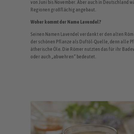
von Juni bis November. Aber auch in Deutschland w
Regionen großflächig angebaut.
Woher kommt der Name Lavendel?
Seinen Namen Lavendel verdankt er den alten Röme
der schönen Pflanze als Duftöl-Quelle, denn alle P
ätherische Öle. Die Römer nutzten das für ihr Bade
oder auch „abwehren“ bedeutet.