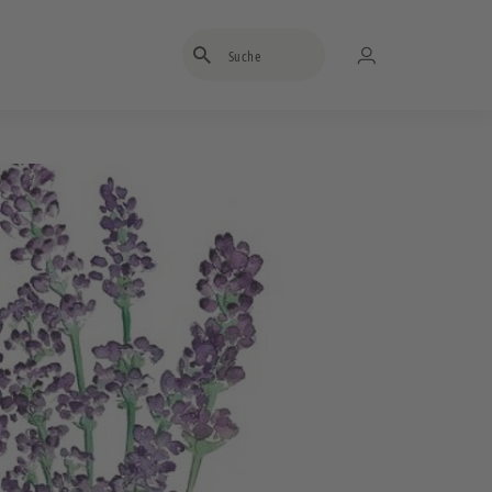
Suchbegriff eingeben