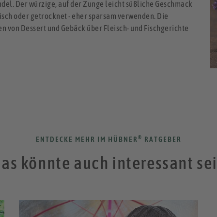
del. Der würzige, auf der Zunge leicht süßliche Geschmack
frisch oder getrocknet - eher sparsam verwenden. Die
en von Dessert und Gebäck über Fleisch- und Fischgerichte
®
ENTDECKE MEHR IM HÜBNER
RATGEBER
as könnte auch interessant se