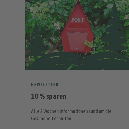
NEWSLETTER
10 % sparen
Alle 2 Wochen Informationen rund um die
den
Gesundheit erhalten.
keit