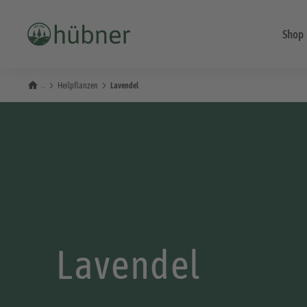
Shop
Heilpflanzen
Lavendel
Lavendel