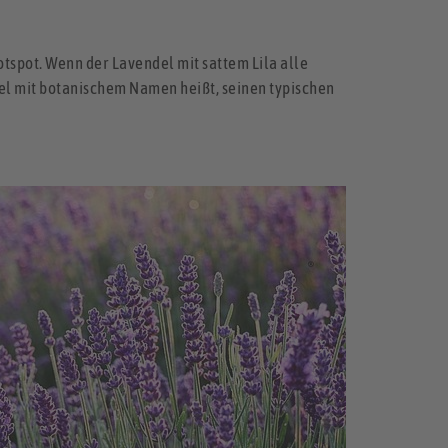
otspot. Wenn der Lavendel mit sattem Lila alle
del mit botanischem Namen heißt, seinen typischen