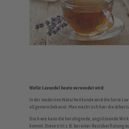
Wofür Lavendel heute verwendet wird:
In der modernen Naturheilkunde wird die Sorte Lava
allgemein bekannt. Man macht sich hier die ätheri
Doch wie kann die beruhigende, angstlösende Wirk
kommt. Diese tritt z. B. bei einer Reizüberflutung