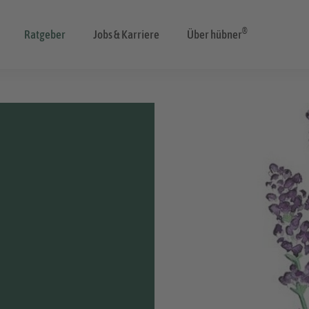
®
Ratgeber
Jobs & Karriere
Über hübner