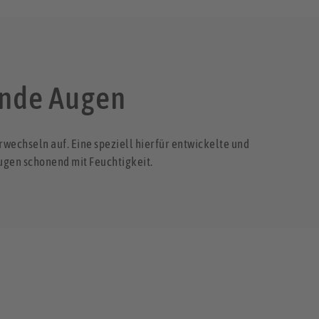
unde Augen
wechseln auf. Eine speziell hierfür entwickelte und
ugen schonend mit Feuchtigkeit.