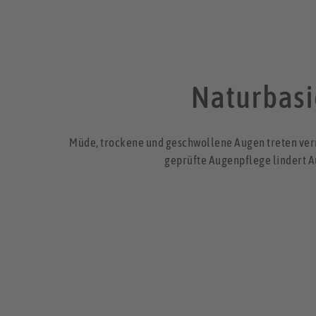
Naturbasi
Müde, trockene und geschwollene Augen treten verme
geprüfte Augenpflege lindert A