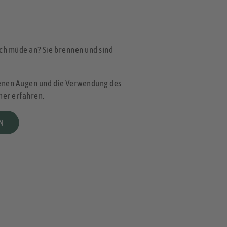
ich müde an? Sie brennen und sind
kenen Augen und die Verwendung des
ner erfahren.
N