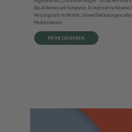
sogenannten „trockenen Auges“. Ursachen sind 
das Arbeiten am Computer, klimatisierte Räume,
Heizungsluft im Winter, Umweltbelastungen ode
Medikamente.
MEHR ERFAHREN