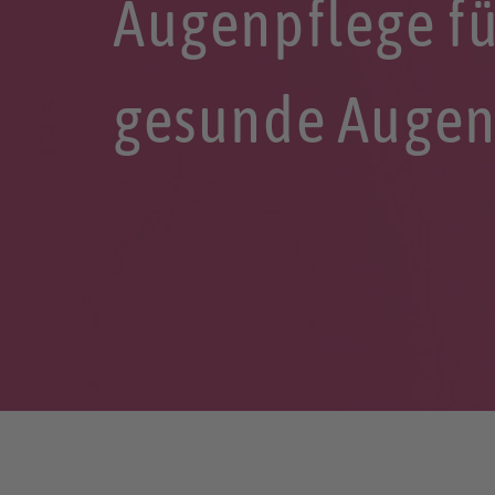
Augenpflege f
gesunde Auge