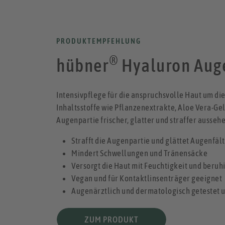
PRODUKTEMPFEHLUNG
®
hübner
Hyaluron Aug
Intensivpflege für die anspruchsvolle Haut um d
Inhaltsstoffe wie Pflanzenextrakte, Aloe Vera-Ge
Augenpartie frischer, glatter und straffer aussehe
Strafft die Augenpartie und glättet Augenfäl
Mindert Schwellungen und Tränensäcke
Versorgt die Haut mit Feuchtigkeit und beruh
Vegan und für Kontaktlinsenträger geeignet
Augenärztlich und dermatologisch getestet u
ZUM PRODUKT