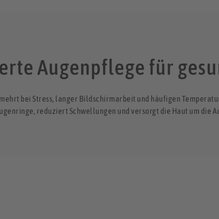
erte Augenpflege für ges
hrt bei Stress, langer Bildschirmarbeit und häufigen Temperatur
ugenringe, reduziert Schwellungen und versorgt die Haut um die A