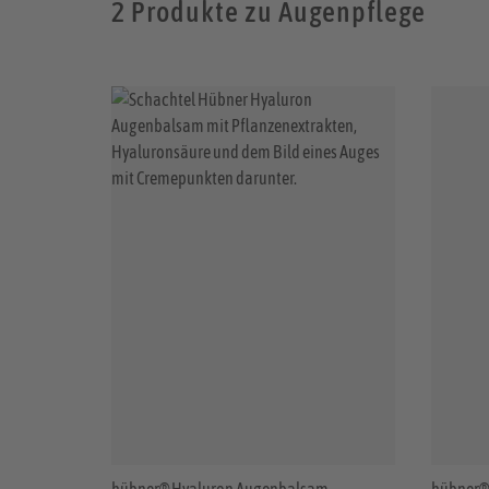
2 Produkte zu Augenpflege
hübner® Hyaluron Augenbalsam
hübner®