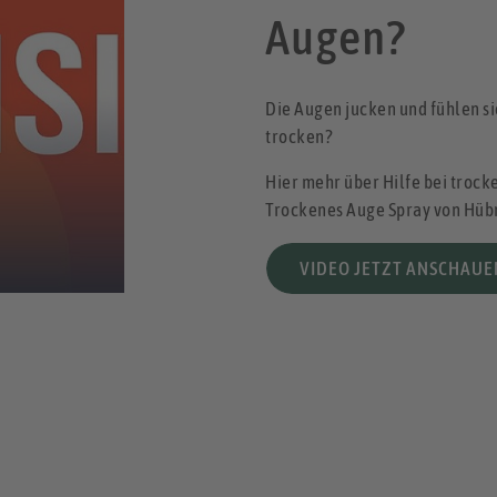
Augen?
Die Augen jucken und fühlen s
trocken?
Hier mehr über Hilfe bei troc
Trockenes Auge Spray von Hüb
VIDEO JETZT ANSCHAUE