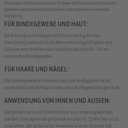
Kieselsäure-Gel feinstverteilt vor. In dieser Gel-Form ist die Kieselsäure
besonders aktiv und vielfältig wirksam und in dieser Form weltweit
einzigartig.
FÜR BINDEGEWEBE UND HAUT:
Die Bildung von Kollagen und Elastin wird gefördert.
Gleichzeitig unterstützt die Wasserbindungsfähigkeit von
Silicium eine straffere Haut und ihre Spannkraft – für ein
elastisches Bindegewebe.
FÜR HAARE UND NÄGEL:
Das Bindegewebe an Haarwurzeln und im Nagelbett wird
unterstützt und die Haarstruktur und die Nagelplatte gestärkt.
ANWENDUNG VON INNEN UND AUSSEN:
Der Balsam kann als Schönheitskur von innen angewendet
werden. Eine regelmäßige Einnahme über ca. 12 Wochen ist zu
empfehlen. Bei äußerlicher Anwendung wirkt Silicium-Gel