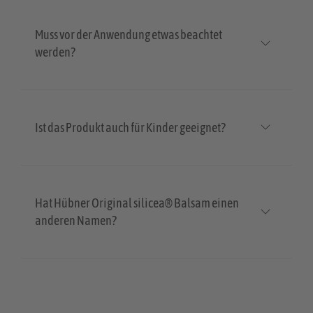
Muss vor der Anwendung etwas beachtet
werden?
Ist das Produkt auch für Kinder geeignet?
Hat Hübner Original silicea® Balsam einen
anderen Namen?