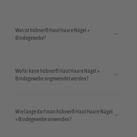
Was ist hübner® Haut Haare Nägel +
Bindegewebe?
Wofür kann hübner® Haut Haare Nägel +
Bindegewebe angewendet werden?
Wie lange darf man hübner® Haut Haare Nägel
+ Bindegewebe anwenden?