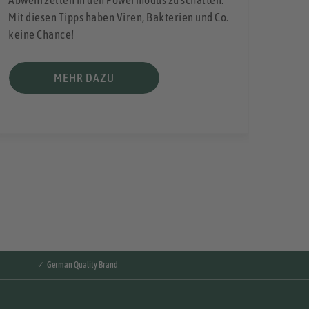
Abwehrzellen in den Powermodus zu schalten.
Mit diesen Tipps haben Viren, Bakterien und Co.
keine Chance!
MEHR DAZU
✓ German Quality Brand