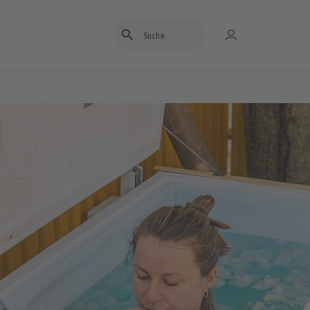
Suchbegriff eingeben