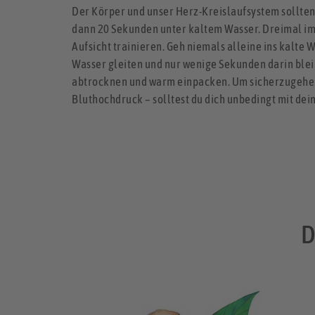
Der Körper und unser Herz-Kreislaufsystem sollten
dann 20 Sekunden unter kaltem Wasser. Dreimal im 
Aufsicht trainieren. Geh niemals alleine ins kalte 
Wasser gleiten und nur wenige Sekunden darin ble
abtrocknen und warm einpacken. Um sicherzugehen, 
Bluthochdruck – solltest du dich unbedingt mit dei
D