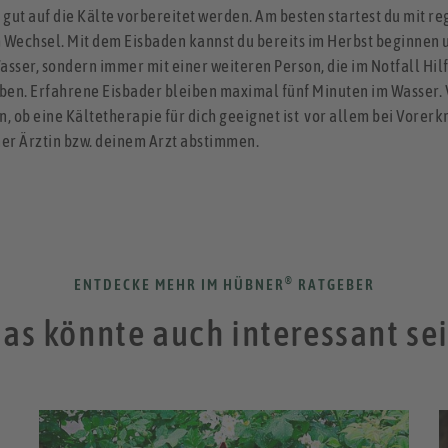
 gut auf die Kälte vorbereitet werden. Am besten startest du mit
Wechsel. Mit dem Eisbaden kannst du bereits im Herbst beginnen u
Wasser, sondern immer mit einer weiteren Person, die im Notfall Hi
iben. Erfahrene Eisbader bleiben maximal fünf Minuten im Wasser
ob eine Kältetherapie für dich geeignet ist ­ vor allem bei Vorer
ner Ärztin bzw. deinem Arzt abstimmen.
®
ENTDECKE MEHR IM HÜBNER
RATGEBER
as könnte auch interessant se