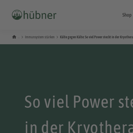
Shop
Immunsystem stärken
Kälte gegen Kälte: So viel Power steckt in der Kryother
So viel Power st
in der Kryother