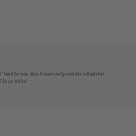
e* fand heraus, dass Frauen aufgrund der schwächer
Es ist: Kälte!