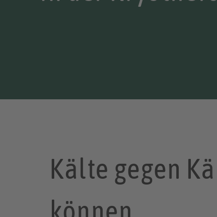
Kälte gegen Kä
können