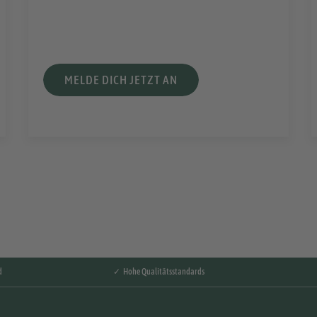
MELDE DICH JETZT AN
d
✓ Hohe Qualitätsstandards