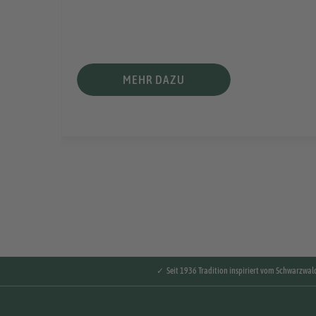
en.
d Co.
MEHR DAZU
✓ Seit 1936 Tradition inspiriert vom Schwarzwal