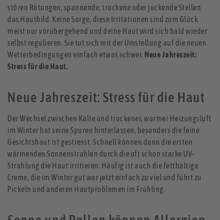
stören Rötungen, spannende, trockene oder juckende Stellen
das Hautbild. Keine Sorge, diese Irritationen sind zum Glück
meist nur vorübergehend und deine Haut wird sich bald wieder
selbst regulieren. Sie tut sich mit der Umstellung auf die neuen
Wetterbedingungen einfach etwas schwer.
Neue Jahreszeit:
Stress für die Haut.
Neue Jahreszeit: Stress für die Haut
Der Wechsel zwischen Kälte und trockener, warmer Heizungsluft
im Winter hat seine Spuren hinterlassen, besonders die feine
Gesichtshaut ist gestresst. Schnell können dann die ersten
wärmenden Sonnenstrahlen durch die oft schon starke UV-
Strahlung die Haut irritieren. Häufig ist auch die fetthaltige
Creme, die im Winter gut war jetzt einfach zu viel und führt zu
Pickeln und anderen Hautproblemen im Frühling.