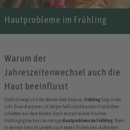
Hautprobleme im Frühling
Warum der
Jahreszeitenwechsel auch die
Haut beeinflusst
Endlich neigt sich der Winter dem Ende zu:
Frühling
liegt in der
Luft. Es wird wärmer, ist länger hell und die ersten Frühblüher
schießen aus dem Boden. Doch anstatt einem frischen
Frühlingsglow hast du nervige
Hautprobleme im Frühling
. Denn
in deinem Gesicht sprießt auch etwas: Pickelchen. Außerdem