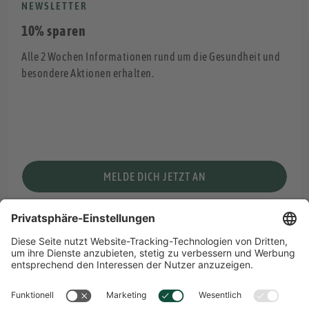
NEWSLETTER
10% sparen
Alle 2 Wochen Informationen rund um die Gesundheit und
besondere Aktionen erhalten.
MELDE DICH JETZT AN