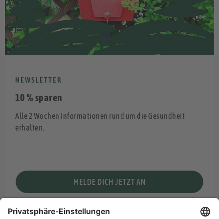
NEWSLETTER
10 % sparen
Alle 2 Wochen Informationen rund um die Gesundheit
erhalten.
MELDE DICH JETZT AN