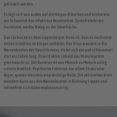
gelindert werden.
Es legt sich von außen auf die Herpes-Bläschen und bindet wie
ein Schwamm das infektiöse Wundsekret. Zurück bleibt ein
harmloser, weißer Belag an der Oberfläche.
Das tückische an dem Lippenherpes-Virus ist, dass es nach einer
ersten Infektion im Körper verbleibt. Das Virus wandert in die
Nervenknoten des Gesichtsnervs, nistet sich ein und schlummert
dort ein Leben lang. Es wird aktiv, sobald das Immunsystem
geschwächt ist. Der Auslöser ist von Mensch zu Mensch völlig
unterschiedlich. Psychische Faktoren, vor allem Stress oder
Ärger, spielen meistens eine wichtige Rolle. Die aktivierten Viren
wandern dann aus den Nervenknoten in Richtung Lippen und
vermehren sich dabei explosionsartig.