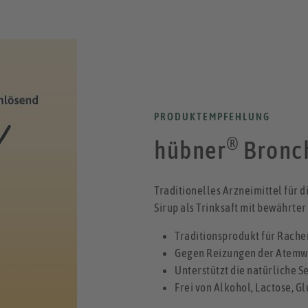
PRODUKTEMPFEHLUNG
®
hübner
Bronch
Traditionelles Arzneimittel für 
Sirup als Trinksaft mit bewährte
Traditionsprodukt für Rache
Gegen Reizungen der Atem
Unterstützt die natürliche 
Frei von Alkohol, Lactose, G