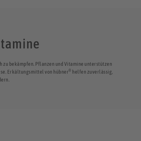
Vitamine
ch zu bekämpfen. Pflanzen und Vitamine unterstützen
®
se. Erkältungsmittel von hübner
helfen zuverlässig,
dern.