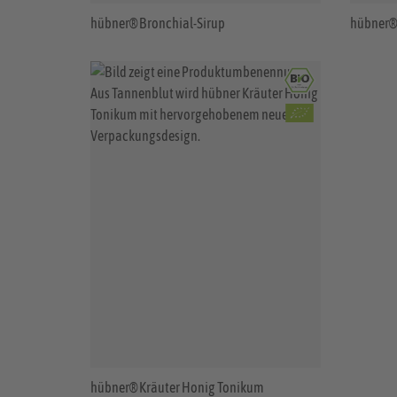
hübner® Bronchial-Sirup
hübner® 
hübner® Kräuter Honig Tonikum