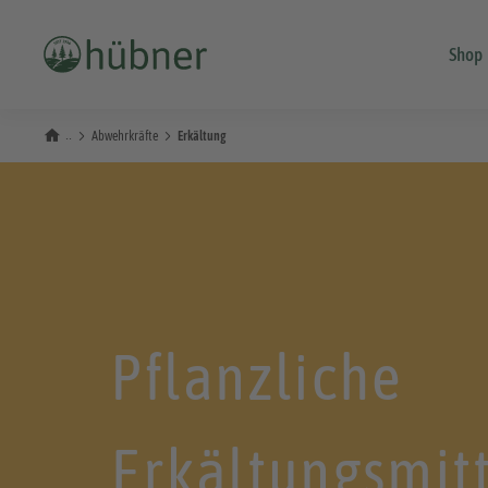
Shop
Abwehrkräfte
Erkältung
Pflanzliche
Erkältungsmitt