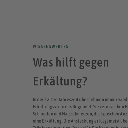
WISSENSWERTES
Was hilft gegen
Erkältung?
In der kalten Jahreszeit übernehmen immer wied
Erkältungsviren das Regiment. Sie verursachen H
Schnupfen und Halsschmerzen, die typischen Anz
eine Erkältung. Die Ansteckung erfolgt meist übe