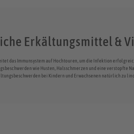
iche Erkältungsmittel & 
beitet das Immunsystem auf Hochtouren, um die Infektion erfolgrei
ngsbeschwerden wie Husten, Halsschmerzen und eine verstopfte Na
ltungsbeschwerden bei Kindern und Erwachsenen natürlich zu lin