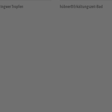
Ingwer Tropfen
hübner® Erkältungszeit-Bad