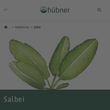
Heilpflanzen
Salbei
Salbei