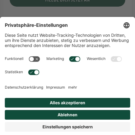
DEUTSCH
Sprachwahl
Übersicht
Sitemap