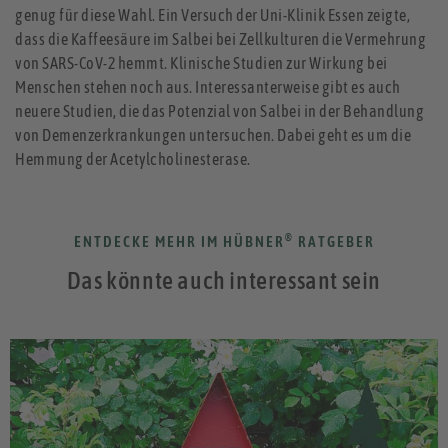
genug für diese Wahl. Ein Versuch der Uni-Klinik Essen zeigte,
dass die Kaffeesäure im Salbei bei Zellkulturen die Vermehrung
von SARS-CoV-2 hemmt. Klinische Studien zur Wirkung bei
Menschen stehen noch aus. Interessanterweise gibt es auch
neuere Studien, die das Potenzial von Salbei in der Behandlung
von Demenzerkrankungen untersuchen. Dabei geht es um die
Hemmung der Acetylcholinesterase.
®
ENTDECKE MEHR IM HÜBNER
RATGEBER
Das könnte auch interessant sein