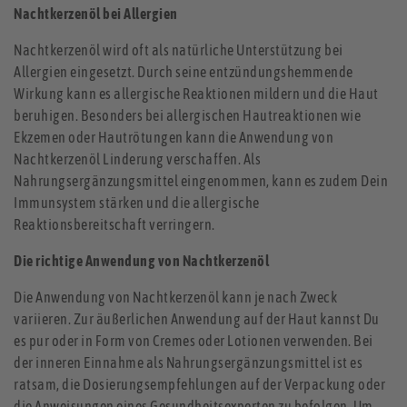
Nachtkerzenöl bei Allergien
Nachtkerzenöl wird oft als natürliche Unterstützung bei
Allergien eingesetzt. Durch seine entzündungshemmende
Wirkung kann es allergische Reaktionen mildern und die Haut
beruhigen. Besonders bei allergischen Hautreaktionen wie
Ekzemen oder Hautrötungen kann die Anwendung von
Nachtkerzenöl Linderung verschaffen. Als
Nahrungsergänzungsmittel eingenommen, kann es zudem Dein
Immunsystem stärken und die allergische
Reaktionsbereitschaft verringern.
Die richtige Anwendung von Nachtkerzenöl
Die Anwendung von Nachtkerzenöl kann je nach Zweck
variieren. Zur äußerlichen Anwendung auf der Haut kannst Du
es pur oder in Form von Cremes oder Lotionen verwenden. Bei
der inneren Einnahme als Nahrungsergänzungsmittel ist es
ratsam, die Dosierungsempfehlungen auf der Verpackung oder
die Anweisungen eines Gesundheitsexperten zu befolgen. Um