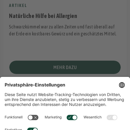
ARTIKEL
Natürliche Hilfe bei Allergien
Schwarzkümmel war zu allen Zeiten und fast überall auf
der Erde ein kostbares Gewürz und ein geschätztes Mittel.
MEHR DAZU