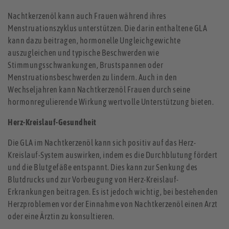
Nachtkerzenöl kann auch Frauen während ihres
Menstruationszyklus unterstützen. Die darin enthaltene GLA
kann dazu beitragen, hormonelle Ungleichgewichte
auszugleichen und typische Beschwerden wie
Stimmungsschwankungen, Brustspannen oder
Menstruationsbeschwerden zu lindern. Auch in den
Wechseljahren kann Nachtkerzenöl Frauen durch seine
hormonregulierende Wirkung wertvolle Unterstützung bieten.
Herz-Kreislauf-Gesundheit
Die GLA im Nachtkerzenöl kann sich positiv auf das Herz-
Kreislauf-System auswirken, indem es die Durchblutung fördert
und die Blutgefäße entspannt. Dies kann zur Senkung des
Blutdrucks und zur Vorbeugung von Herz-Kreislauf-
Erkrankungen beitragen. Es ist jedoch wichtig, bei bestehenden
Herzproblemen vor der Einnahme von Nachtkerzenöl einen Arzt
oder eine Ärztin zu konsultieren.