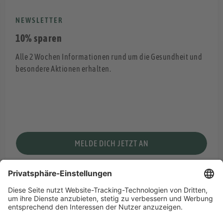
NEWSLETTER
10% sparen
Alle 2 Wochen Informationen rund um die Gesundheit und
besondere Aktionen erhalten.
MELDE DICH JETZT AN