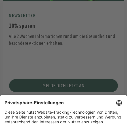
NEWSLETTER
10% sparen
Alle 2 Wochen Informationen rund um die Gesundheit und
besondere Aktionen erhalten.
MELDE DICH JETZT AN