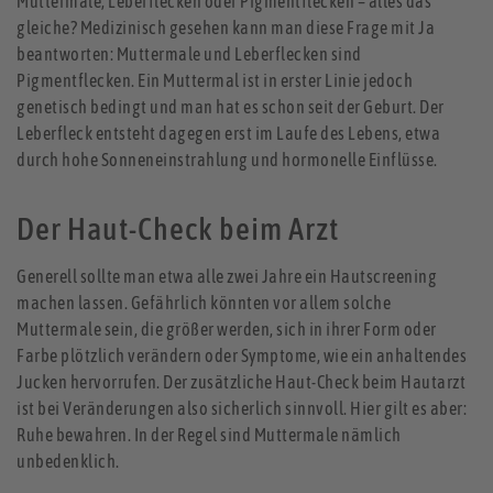
Muttermale, Leberflecken oder Pigmentflecken – alles das
gleiche? Medizinisch gesehen kann man diese Frage mit Ja
beantworten: Muttermale und Leberflecken sind
Pigmentflecken. Ein Muttermal ist in erster Linie jedoch
genetisch bedingt und man hat es schon seit der Geburt. Der
Leberfleck entsteht dagegen erst im Laufe des Lebens, etwa
durch hohe Sonneneinstrahlung und hormonelle Einflüsse.
Der Haut-Check beim Arzt
Generell sollte man etwa alle zwei Jahre ein Hautscreening
machen lassen. Gefährlich könnten vor allem solche
Muttermale sein, die größer werden, sich in ihrer Form oder
Farbe plötzlich verändern oder Symptome, wie ein anhaltendes
Jucken hervorrufen. Der zusätzliche Haut-Check beim Hautarzt
ist bei Veränderungen also sicherlich sinnvoll. Hier gilt es aber:
Ruhe bewahren. In der Regel sind Muttermale nämlich
unbedenklich.