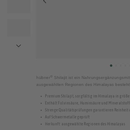
®
hübner
Shilajit ist ein Nahrungsergänzungsmit
ausgewählten Regionen des Himalayas besteht
Premium Shilajit, sorgfältig im Himalaya in größ
Enthält Fulvinsäure, Huminsäure und Mineralstoff
Strenge Qualitätsprüfungen garantieren Reinheit 
Auf Schwermetalle geprüft
Herkunft: ausgewählte Regionen des Himalayas