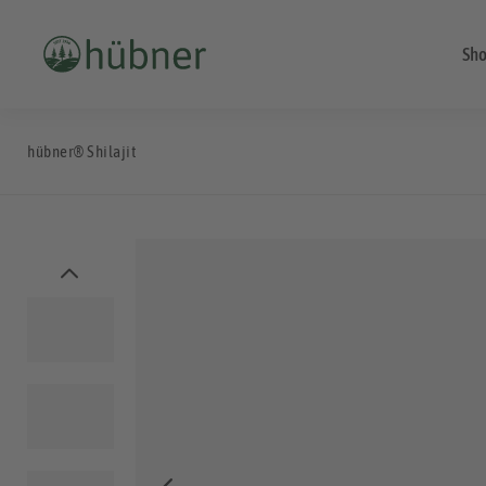
Sh
hübner® Shilajit