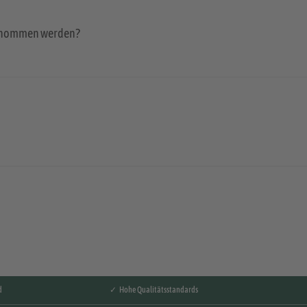
genommen werden?
d
✓ Hohe Qualitätsstandards