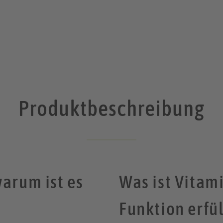
Produktbeschreibung
warum ist es
Was ist Vitam
Funktion erfül