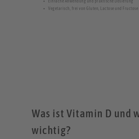
Einfache Anwendung und praktische Dosierung
Vegetarisch, frei von Gluten, Lactose und Fructose
Was ist Vitamin D und 
wichtig?