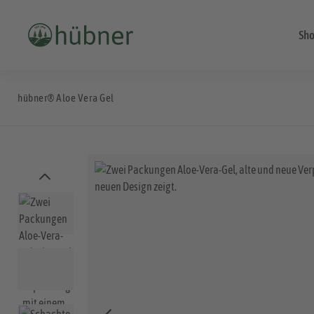
Sh
hübner® Aloe Vera Gel