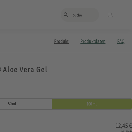
Suchbegriff eingeben
Produkt
Produktdaten
FAQ
 Aloe Vera Gel
50 ml
100 ml
12,45 €
inkl. MwSt