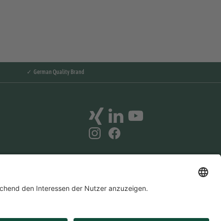
✓ German Quality Brand