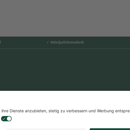
d
✓ Hohe Qualitätsstandards