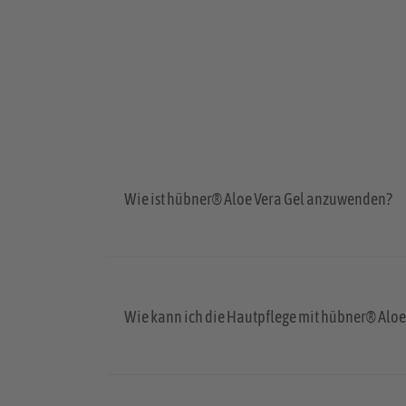
Wie ist hübner® Aloe Vera Gel anzuwenden?
Wie kann ich die Hautpflege mit hübner® Aloe