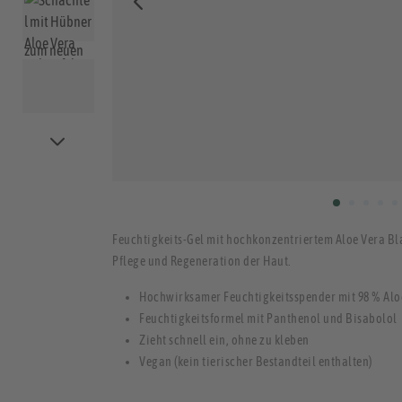
Feuchtigkeits-Gel mit hochkonzentriertem Aloe Vera Bl
Pflege und Regeneration der Haut.
Hochwirksamer Feuchtigkeitsspender mit 98 % Aloe
Feuchtigkeitsformel mit Panthenol und Bisabolol
Zieht schnell ein, ohne zu kleben
Vegan (kein tierischer Bestandteil enthalten)