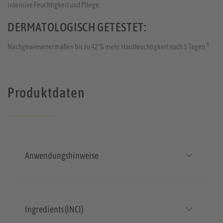
intensive Feuchtigkeit und Pflege.
DERMATOLOGISCH GETESTET:
1
Nachgewiesenermaßen bis zu 42 % mehr Hautfeuchtigkeit nach 5 Tagen.
Produktdaten
Anwendungshinweise
Ingredients (INCI)