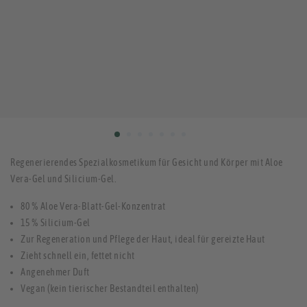
Regenerierendes Spezialkosmetikum für Gesicht und Körper mit Aloe
Vera-Gel und Silicium-Gel.
80 % Aloe Vera-Blatt-Gel-Konzentrat
15 % Silicium-Gel
Zur Regeneration und Pflege der Haut, ideal für gereizte Haut
Zieht schnell ein, fettet nicht
Angenehmer Duft
Vegan (kein tierischer Bestandteil enthalten)