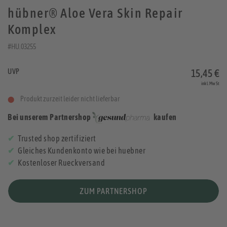
hübner® Aloe Vera Skin Repair
Komplex
#HU.03255
UVP
15,45 €
inkl. MwSt
Produkt zurzeit leider nicht lieferbar
Bei unserem Partnershop
kaufen
Trusted shop zertifiziert
Gleiches Kundenkonto wie bei huebner
Kostenloser Rueckversand
ZUM PARTNERSHOP