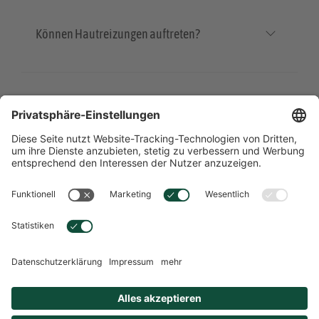
Können Hautreizungen auftreten?
Was ist Silicium-Gel?
Übersicht