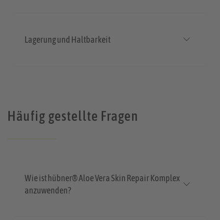
Lagerung und Haltbarkeit
Häufig gestellte Fragen
Wie ist hübner® Aloe Vera Skin Repair Komplex
anzuwenden?