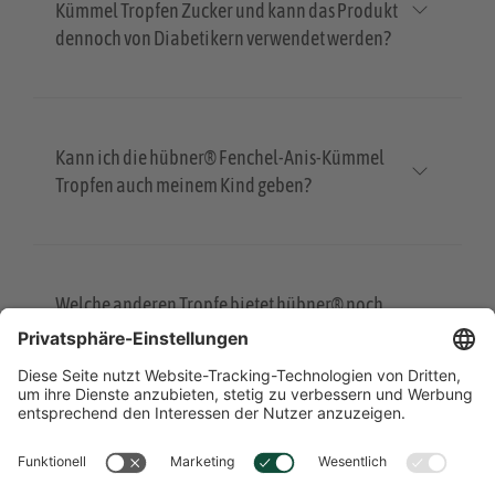
Kümmel Tropfen Zucker und kann das Produkt
dennoch von Diabetikern verwendet werden?
Kann ich die hübner® Fenchel-Anis-Kümmel
Tropfen auch meinem Kind geben?
Welche anderen Tropfe bietet hübner® noch
an?