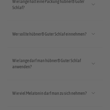
Wie lange hält eine Packung hübner® Guter
Schlaf?
Wer sollte hübner® Guter Schlaf einnehmen?
Wie lange darf man hübner® Guter Schlaf
anwenden?
Wie viel Melatonin darf man zu sich nehmen?