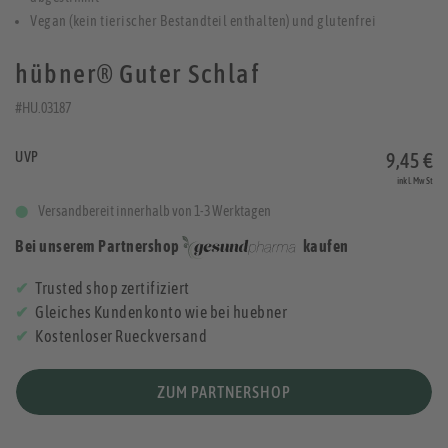
Vegan (kein tierischer Bestandteil enthalten) und glutenfrei
hübner® Guter Schlaf
#HU.03187
UVP
9,45 €
inkl. MwSt
Versandbereit innerhalb von 1-3 Werktagen
Bei unserem Partnershop
kaufen
Trusted shop zertifiziert
Gleiches Kundenkonto wie bei huebner
Kostenloser Rueckversand
ZUM PARTNERSHOP