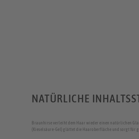
NATÜRLICHE INHALTSS
Braunhirse verleiht dem Haar wieder einen natürlichen Gla
(Kieselsäure-Gel) glättet die Haaroberfläche und sorgt für