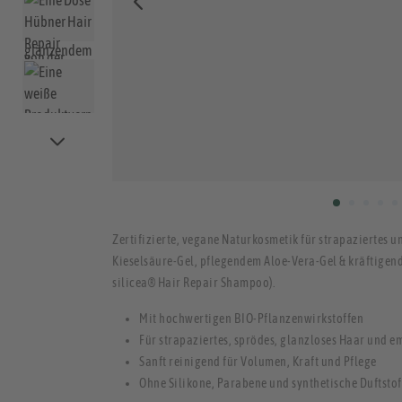
Zertifizierte, vegane Naturkosmetik für strapaziertes 
Kieselsäure-Gel, pflegendem Aloe-Vera-Gel & kräftigen
silicea® Hair Repair Shampoo).
Mit hochwertigen BIO-Pflanzenwirkstoffen
Für strapaziertes, sprödes, glanzloses Haar und 
Sanft reinigend für Volumen, Kraft und Pflege
Ohne Silikone, Parabene und synthetische Duftstof