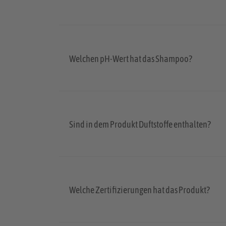
Welchen pH-Wert hat das Shampoo?
Sind in dem Produkt Duftstoffe enthalten?
Welche Zertifizierungen hat das Produkt?