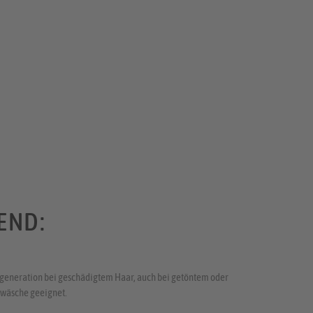
END:
eneration bei geschädigtem Haar, auch bei getöntem oder
rwäsche geeignet.