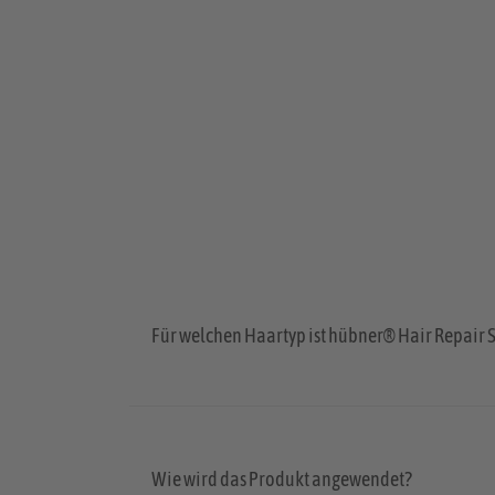
Für welchen Haartyp ist hübner® Hair Repair
Wie wird das Produkt angewendet?