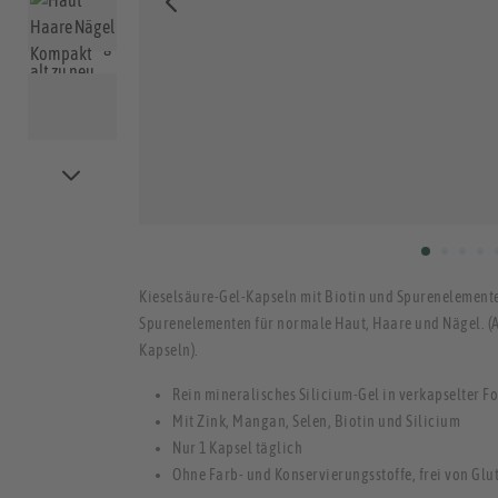
Kieselsäure-Gel-Kapseln mit Biotin und Spurenelement
Spurenelementen für normale Haut, Haare und Nägel. (A
Kapseln).
Rein mineralisches Silicium-Gel in verkapselter F
Mit Zink, Mangan, Selen, Biotin und Silicium
Nur 1 Kapsel täglich
Ohne Farb- und Konservierungsstoffe, frei von Glu