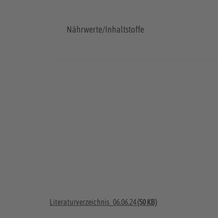
Nährwerte/Inhaltstoffe
Literaturverzeichnis_06.06.24
(50 KB)