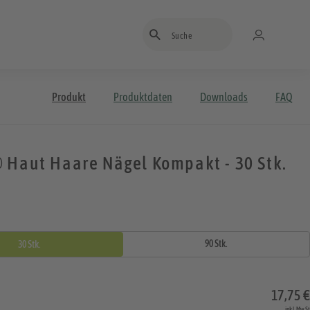
Suchbegriff eingeben
Produkt
Produktdaten
Downloads
FAQ
 Haut Haare Nägel Kompakt - 30 Stk.
90 Stk.
30 Stk.
17,75 €
inkl. MwSt