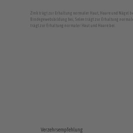
Zink trägt zur Erhaltung normaler Haut, Haare und Nägel b
Bindegewebsbildung bei, Selen trägt zur Erhaltung normal
trägt zur Erhaltung normaler Haut und Haare bei.
Verzehrsempfehlung