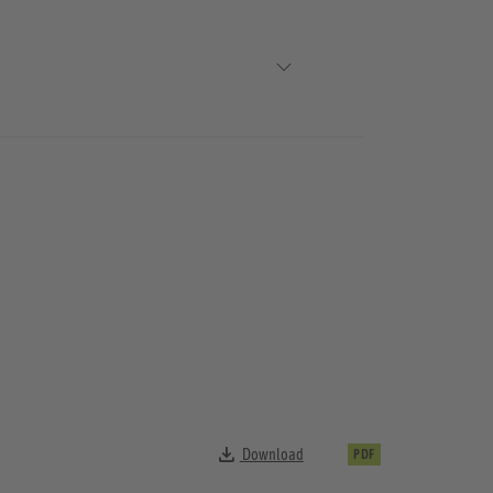
Download
PDF