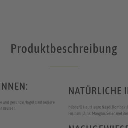
Produktbeschreibung
INNEN:
NATÜRLICHE 
e und gesunde Nägel sind äußere
hübner® Haut Haare Nägel Kompakt Kap
en müssen.
Form mit Zink, Mangan, Selen und Bio