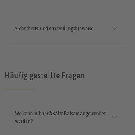
Sicherheits- und Anwendungshinweise
Häufig gestellte Fragen
Wo kann hübner® Kälte Balsam angewendet
werden?