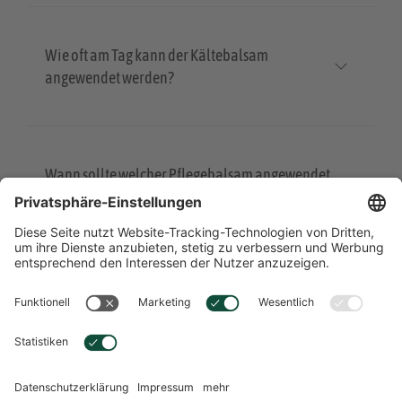
Wie oft am Tag kann der Kältebalsam
angewendet werden?
Wann sollte welcher Pflegebalsam angewendet
werden?
Übersicht