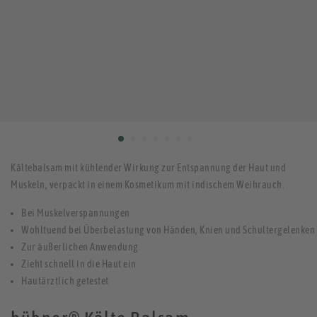
Kältebalsam mit kühlender Wirkung zur Entspannung der Haut und
Muskeln, verpackt in einem Kosmetikum mit indischem Weihrauch.
Bei Muskelverspannungen
Wohltuend bei Überbelastung von Händen, Knien und Schultergelenken
Zur äußerlichen Anwendung
Zieht schnell in die Haut ein
Hautärztlich getestet